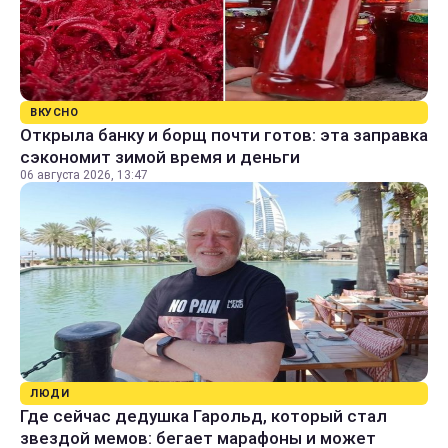
ВКУСНО
Открыла банку и борщ почти готов: эта заправка
сэкономит зимой время и деньги
06 августа 2026, 13:47
ЛЮДИ
Где сейчас дедушка Гарольд, который стал
звездой мемов: бегает марафоны и может