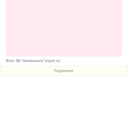
Фото: ФК "Шапекоэнсе" (rsport.ru)
Поделиться: