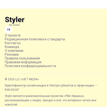
FB
О проекте
Редакционная политика и стандарты
Контакты
Команда
О компании
Реклама
Правила пользования
Правовая информация
Политика конфиденциальности
© 2026 LLC «UBT MEDIA»
Идентификатор онлайн-медиа в Реестре субъектов в сфере медиа —
R40-05347
Styler является развлекательным проектом «РБК-Украина»,
рассказывающим о людях, трендах и всё, что интересно читать вне
новостей.