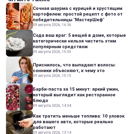
Сочная шаурма с курицей и хрустящим
картофелем: простой рецепт с фото от
победительницы "МастерШеф"
09 августа 2026, 16:36
Сода ваш враг: 5 вещей в доме, которые
категорически нельзя чистить этим
популярным средством
09 августа 2026, 15:55
Приснилось, что выпадают волосы:
сонники объясняют, к чему это
09 августа 2026, 15:15
Барби-паста за 15 минут: яркий ужин,
который выглядит как ресторанное
блюдо
09 августа 2026, 14:34
Как тратить меньше топлива: 10 уловок
для вашего авто, которые реально
работают
09 августа 2026, 13:14