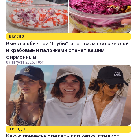
ВКУСНО
Вместо обычной "Шубы": этот салат со свеклой
и крабовыми палочками станет вашим
фирменным
09 августа 2026, 10:41
ТРЕНДЫ
Какую прическу сделать под кепку: стилист