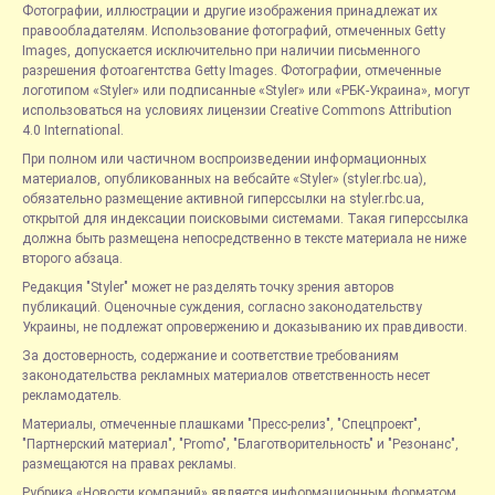
Фотографии, иллюстрации и другие изображения принадлежат их
правообладателям. Использование фотографий, отмеченных Getty
Images, допускается исключительно при наличии письменного
разрешения фотоагентства Getty Images. Фотографии, отмеченные
логотипом «Styler» или подписанные «Styler» или «РБК-Украина», могут
использоваться на условиях лицензии Creative Commons Attribution
4.0 International.
При полном или частичном воспроизведении информационных
материалов, опубликованных на вебсайте «Styler» (styler.rbc.ua),
обязательно размещение активной гиперссылки на styler.rbc.ua,
открытой для индексации поисковыми системами. Такая гиперссылка
должна быть размещена непосредственно в тексте материала не ниже
второго абзаца.
Редакция "Styler" может не разделять точку зрения авторов
публикаций. Оценочные суждения, согласно законодательству
Украины, не подлежат опровержению и доказыванию их правдивости.
За достоверность, содержание и соответствие требованиям
законодательства рекламных материалов ответственность несет
рекламодатель.
Материалы, отмеченные плашками "Пресс-релиз", "Спецпроект",
"Партнерский материал", "Promo", "Благотворительность" и "Резонанс",
размещаются на правах рекламы.
Рубрика «Новости компаний» является информационным форматом,