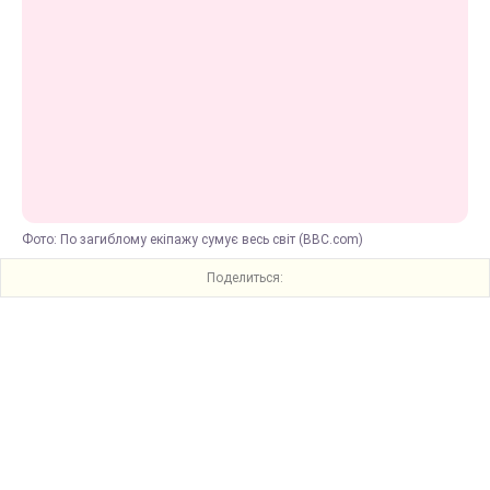
Фото: По загиблому екіпажу сумує весь світ (BBC.com)
Поделиться: