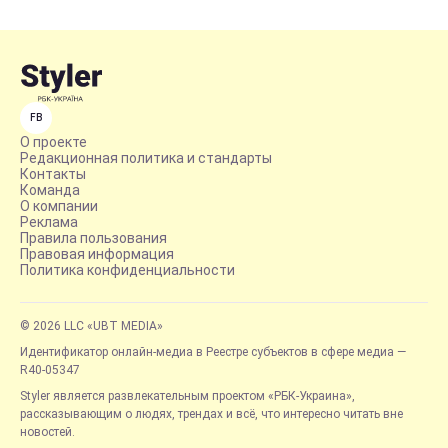
FB
О проекте
Редакционная политика и стандарты
Контакты
Команда
О компании
Реклама
Правила пользования
Правовая информация
Политика конфиденциальности
© 2026 LLC «UBT MEDIA»
Идентификатор онлайн-медиа в Реестре субъектов в сфере медиа —
R40-05347
Styler является развлекательным проектом «РБК-Украина»,
рассказывающим о людях, трендах и всё, что интересно читать вне
новостей.