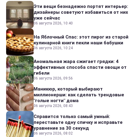
Эти вещи безнадежно портят интерьер:
дизайнеры советуют избавиться от них
уже сейчас
06 августа 2026, 10:40
На Яблочный Спас: этот пирог из старой
кулинарной книги пекли наши бабушки
06 августа 2026, 10:24
Аномальная жара сжигает грядки: 4
эффективных способа спасти овощи от
гибели
06 августа 2026, 09:56
Маникюр, который выбирают
миллионерши: как сделать трендовые
"голые ногти" дома
06 августа 2026, 08:43
Справится только самый умный:
переставьте одну спичку и исправьте
уравнение за 30 секунд
06 августа 2026, 08:02