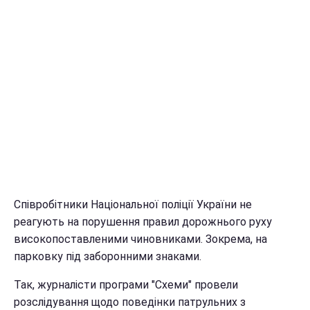
Співробітники Національної поліції України не
реагують на порушення правил дорожнього руху
високопоставленими чиновниками. Зокрема, на
парковку під заборонними знаками.
Так, журналісти програми "Схеми" провели
розслідування щодо поведінки патрульних з