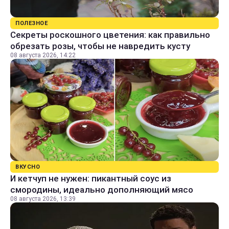
ПОЛЕЗНОЕ
Секреты роскошного цветения: как правильно
обрезать розы, чтобы не навредить кусту
08 августа 2026, 14:22
ВКУСНО
И кетчуп не нужен: пикантный соус из
смородины, идеально дополняющий мясо
08 августа 2026, 13:39