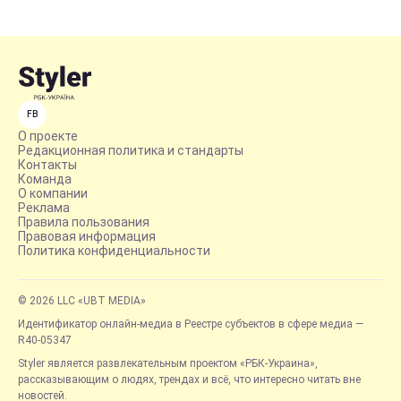
FB
О проекте
Редакционная политика и стандарты
Контакты
Команда
О компании
Реклама
Правила пользования
Правовая информация
Политика конфиденциальности
© 2026 LLC «UBT MEDIA»
Идентификатор онлайн-медиа в Реестре субъектов в сфере медиа —
R40-05347
Styler является развлекательным проектом «РБК-Украина»,
рассказывающим о людях, трендах и всё, что интересно читать вне
новостей.