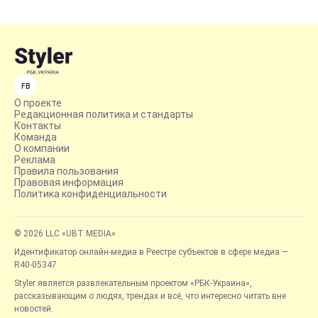
FB
О проекте
Редакционная политика и стандарты
Контакты
Команда
О компании
Реклама
Правила пользования
Правовая информация
Политика конфиденциальности
© 2026 LLC «UBT MEDIA»
Идентификатор онлайн-медиа в Реестре субъектов в сфере медиа —
R40-05347
Styler является развлекательным проектом «РБК-Украина»,
рассказывающим о людях, трендах и всё, что интересно читать вне
новостей.