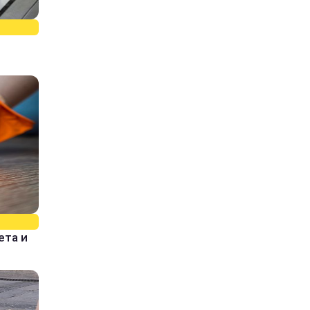
ета и