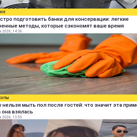
НОЕ
стро подготовить банки для консервации: легкие
ренные методы, которые сэкономят ваше время
а 2026, 14:36
КОПЫ
 нельзя мыть пол после гостей: что значит эта прим
 она взялась
а 2026, 13:55