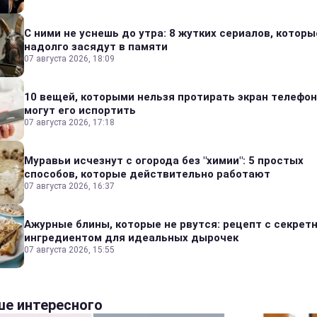
С ними не уснешь до утра: 8 жутких сериалов, которы
надолго засядут в памяти
07 августа 2026, 18:09
10 вещей, которыми нельзя протирать экран телефон
могут его испортить
07 августа 2026, 17:18
Муравьи исчезнут с огорода без "химии": 5 простых
способов, которые действительно работают
07 августа 2026, 16:37
Ажурные блины, которые не рвутся: рецепт с секрет
ингредиентом для идеальных дырочек
07 августа 2026, 15:55
е интересного