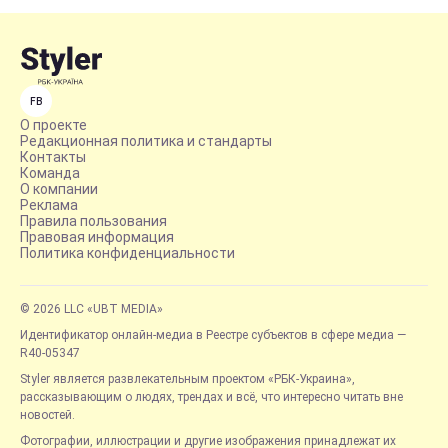
FB
О проекте
Редакционная политика и стандарты
Контакты
Команда
О компании
Реклама
Правила пользования
Правовая информация
Политика конфиденциальности
© 2026 LLC «UBT MEDIA»
Идентификатор онлайн-медиа в Реестре субъектов в сфере медиа —
R40-05347
Styler является развлекательным проектом «РБК-Украина»,
рассказывающим о людях, трендах и всё, что интересно читать вне
новостей.
Фотографии, иллюстрации и другие изображения принадлежат их