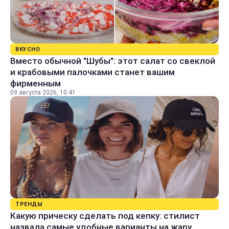
ВКУСНО
Вместо обычной "Шубы": этот салат со свеклой
и крабовыми палочками станет вашим
фирменным
09 августа 2026, 10:41
ТРЕНДЫ
Какую прическу сделать под кепку: стилист
назвала самые удобные варианты на жару