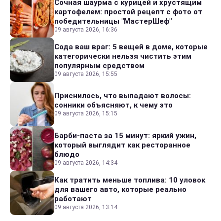
Сочная шаурма с курицей и хрустящим
картофелем: простой рецепт с фото от
победительницы "МастерШеф"
09 августа 2026, 16:36
Сода ваш враг: 5 вещей в доме, которые
категорически нельзя чистить этим
популярным средством
09 августа 2026, 15:55
Приснилось, что выпадают волосы:
сонники объясняют, к чему это
09 августа 2026, 15:15
Барби-паста за 15 минут: яркий ужин,
который выглядит как ресторанное
блюдо
09 августа 2026, 14:34
Как тратить меньше топлива: 10 уловок
для вашего авто, которые реально
работают
09 августа 2026, 13:14