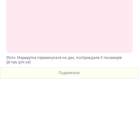
Фото: Маршрутка перекинулася на дах, постраждали 5 пасажирів
(pl.npu.gov.ua)
Поделиться: