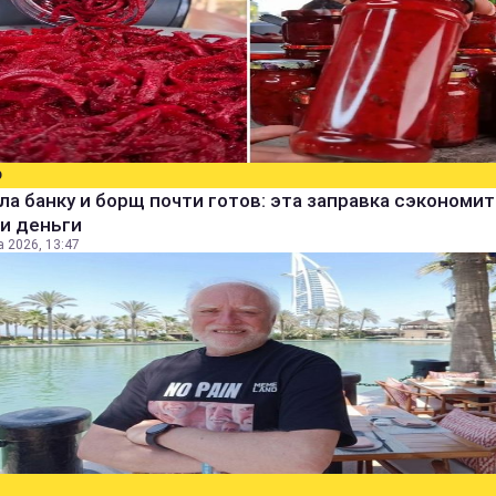
О
а банку и борщ почти готов: эта заправка сэкономит
и деньги
а 2026, 13:47