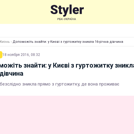
Жизнь
›
Допоможіть знайти: у Києві з гуртожитку зникла 16-річна дівчина
18 ноября 2016, 08:32
ожіть знайти: у Києві з гуртожитку зникл
 дівчина
 безслідно зникла прямо з гуртожитку, де вона проживає