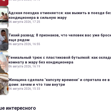
Адская поездка отменяется: как выжить в поезде бе
кондиционера в сильную жару
06 августа 2026, 17:25
Тихий развод: 8 признаков, что человек вас уже броси
еще рядом
06 августа 2026, 16:55
Гениальный трюк с пластиковой бутылкой: как охлад
комнату в жару без кондиционера
06 августа 2026, 16:19
Женщина сделала "капсулу времени" и спрятала ее в
доме: зачем и что там внутри
06 августа 2026, 15:33
е интересного