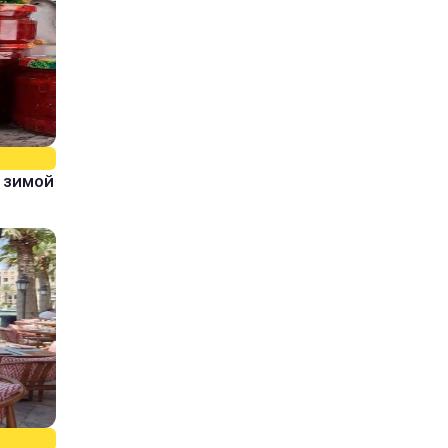
 зимой