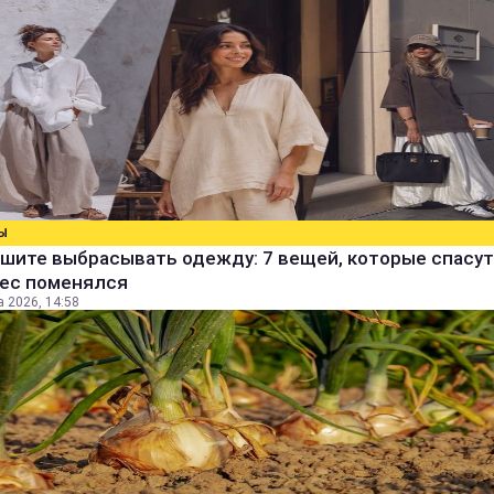
Ы
шите выбрасывать одежду: 7 вещей, которые спасут
вес поменялся
а 2026, 14:58