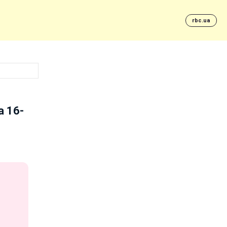
rbc.ua
а 16-