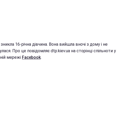
 зникла 16-річна дівчина. Вона вийшла вночі з дому і не
лася. Про це повідомляє dtp.kiev.ua на сторінці спільноти у
ьній мережі
Facebook
.