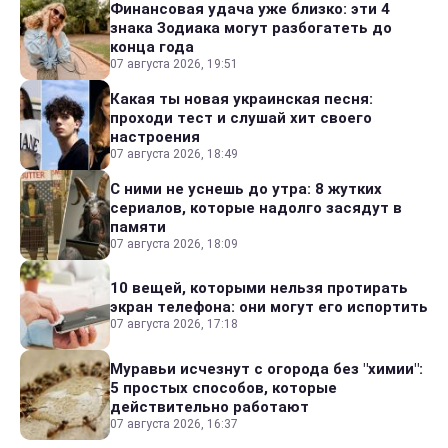
Финансовая удача уже близко: эти 4
знака Зодиака могут разбогатеть до
конца года
07 августа 2026, 19:51
Какая ты новая украинская песня:
проходи тест и слушай хит своего
настроения
07 августа 2026, 18:49
С ними не уснешь до утра: 8 жутких
сериалов, которые надолго засядут в
памяти
07 августа 2026, 18:09
10 вещей, которыми нельзя протирать
экран телефона: они могут его испортить
07 августа 2026, 17:18
Муравьи исчезнут с огорода без "химии":
5 простых способов, которые
действительно работают
07 августа 2026, 16:37