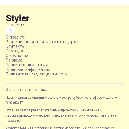
FB
О проекте
Редакционная политика и стандарты
Контакты
Команда
О компании
Реклама
Правила пользования
Правовая информация
Политика конфиденциальности
© 2026 LLC «UBT MEDIA»
Идентификатор онлайн-медиа в Реестре субъектов в сфере медиа —
R40-05347
Styler является развлекательным проектом «РБК-Украина»,
рассказывающим о людях, трендах и всё, что интересно читать вне
новостей.
Фотографии, иллюстрации и другие изображения принадлежат их