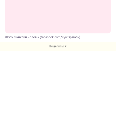
Фото: Зниклий чоловік (facebook.com/KyivOperativ)
Поделиться: