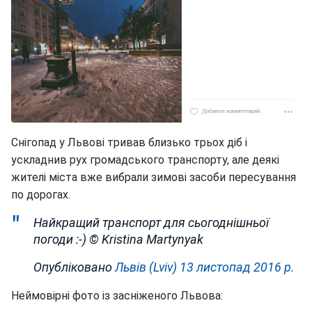
Снігопад у Львові тривав близько трьох діб і
ускладнив рух громадського транспорту, але деякі
жителі міста вже вибрали зимові засоби пересування
по дорогах.
Найкращий транспорт для сьогоднішньої
погоди :-) © Kristina Martynyak
Опубліковано
Львів (Lviv)
13 листопад 2016 р.
Неймовірні фото із засніженого Львова: