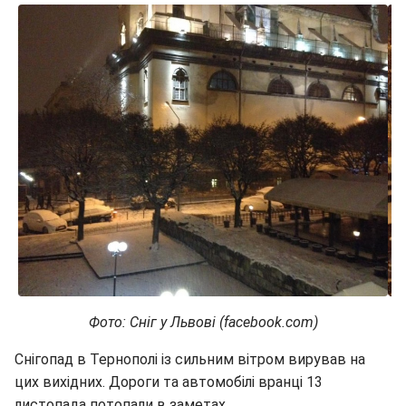
Фото: Сніг у Львові (facebook.com)
Снігопад в Тернополі із сильним вітром вирував на
цих вихідних. Дороги та автомобілі вранці 13
листопада потопали в заметах.