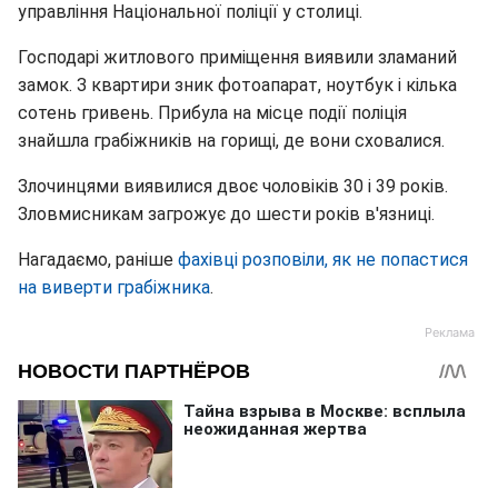
управління Національної поліції у столиці.
Господарі житлового приміщення виявили зламаний
замок. З квартири зник фотоапарат, ноутбук і кілька
сотень гривень. Прибула на місце події поліція
знайшла грабіжників на горищі, де вони сховалися.
Злочинцями виявилися двоє чоловіків 30 і 39 років.
Зловмисникам загрожує до шести років в'язниці.
Нагадаємо, раніше
фахівці розповіли, як не попастися
на виверти грабіжника
.