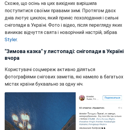
Схоже, що осінь на цих вихідних вирішила
поступитися своїми правами зимі. Протягом двох
днів лютує циклон, який приніс похолодання і сильні
снігопади в Україні. Фото і відео, після перегляду яких
виникає відчуття свята і новорічний настрій, зібрав
Styler
.
"Зимова казка" у листопаді: снігопади в Україні
вчора
Користувачі соцмереж активно діляться
фотографіями снігових заметів, які намело в багатьох
містах країни буквально за одну ніч.