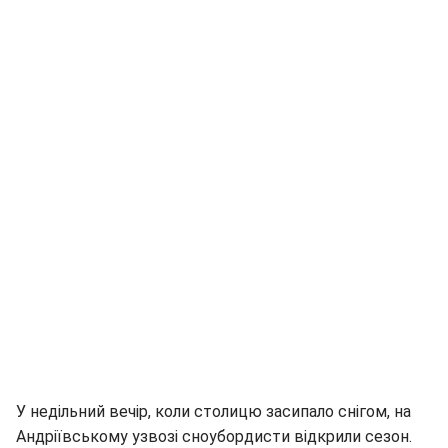
У недільний вечір, коли столицю засипало снігом, на
Андріївському узвозі сноубордисти відкрили сезон.