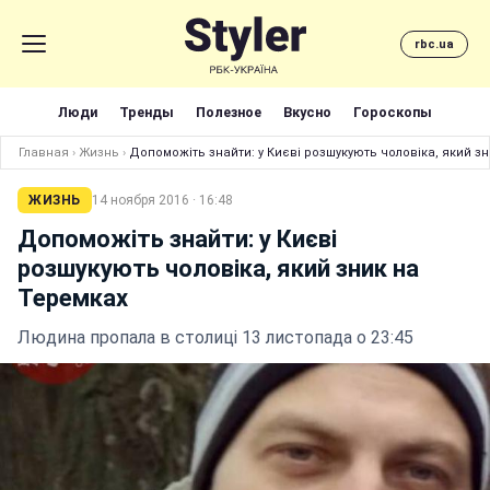
rbc.ua
Люди
Тренды
Полезное
Вкусно
Гороскопы
Главная
›
Жизнь
›
Допоможіть знайти: у Києві розшукують чоловіка, який з
ЖИЗНЬ
14 ноября 2016 · 16:48
Допоможіть знайти: у Києві
розшукують чоловіка, який зник на
Теремках
Людина пропала в столиці 13 листопада о 23:45