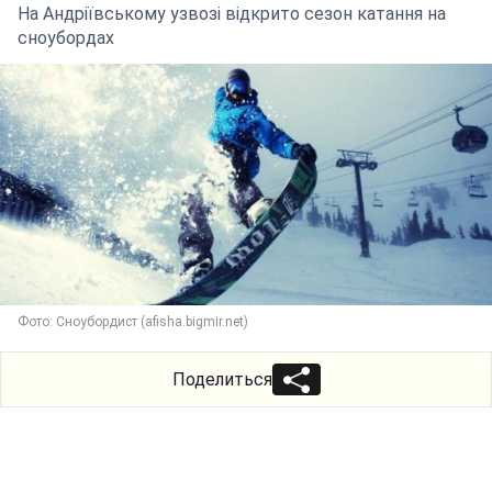
На Андріївському узвозі відкрито сезон катання на
сноубордах
Фото: Сноубордист (afisha.bigmir.net)
Поделиться