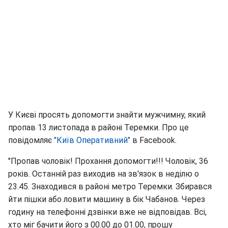
У Києві просять допомогти знайти мужчимну, який
пропав 13 листопада в районі Теремки. Про це
повідомляє
"Київ Оперативний"
в Facebook.
"Пропав чоловік! Прохання допомогти!!! Чоловік, 36
років. Останній раз виходив на зв'язок в неділю о
23.45. Знаходився в районі метро Теремки. Збирався
йти пішки або ловити машину в бік Чабанов. Через
годину на телефонні дзвінки вже не відповідав. Всі,
хто міг бачити його з 00.00 до 01.00, прошу