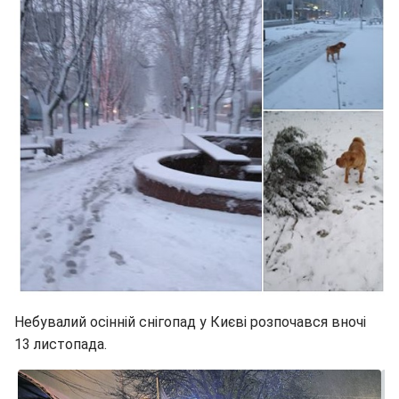
Небувалий осінній снігопад у Києві розпочався вночі
13 листопада.