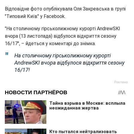
Відповідне фото опублікувала Оля Закревська в групі
"Типовий Київ" у Facebook.
"На столичному гірськолижному курорті AndrewSKI
вчора (13 листопада) відбулося відкриття сезону
16/17", – йдеться у коментарі до знімка.
На столичному гірськолижному курорті
AndrewSKI вчора відбулося відкриття сезону
16/17!