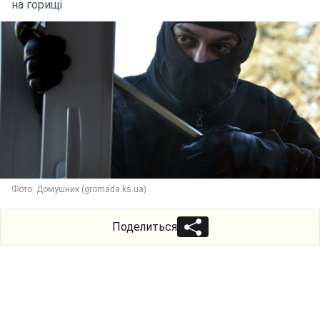
на горищі
Фото: Домушник (gromada.ks.ua)
Поделиться