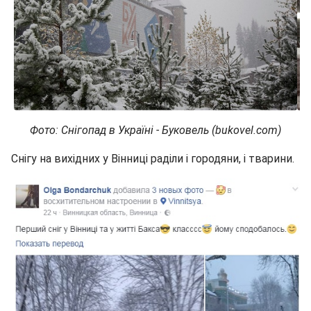
Фото: Снігопад в Україні - Буковель (bukovel.com)
Снігу на вихідних у Вінниці раділи і городяни, і тварини.