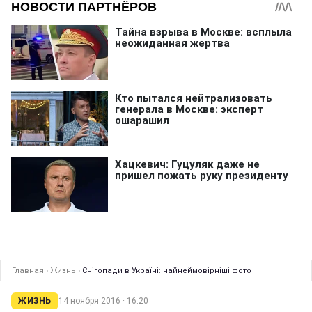
Главная
›
Жизнь
›
Снігопади в Україні: найнеймовірніші фото
ЖИЗНЬ
14 ноября 2016 · 16:20