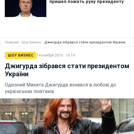
Главная
›
Шоу бизнес
›
Джигурда зібрався стати президентом України
ШОУ БИЗНЕС
14 ноября 2016 · 16:19
Джигурда зібрався стати президентом
України
Одіозний Микита Джигурда зізнався в любові до
українських політиків