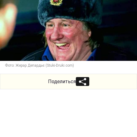
Фото: Жерар Депардьє (Stuki-Druki.com)
Поделиться