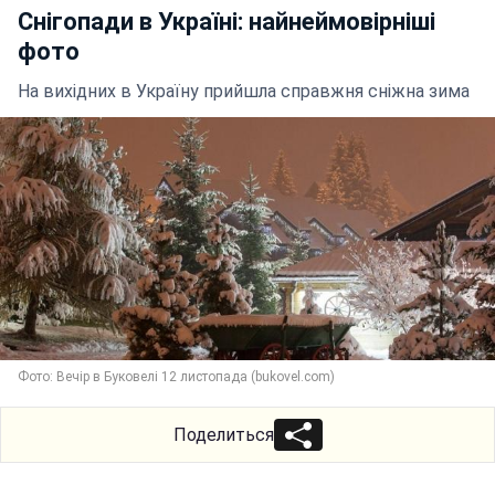
Снігопади в Україні: найнеймовірніші
фото
На вихідних в Україну прийшла справжня сніжна зима
Фото: Вечір в Буковелі 12 листопада (bukovel.com)
Поделиться