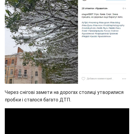
Через снігові замети на дорогах столиці утворилися
пробки і сталося багато ДТП.