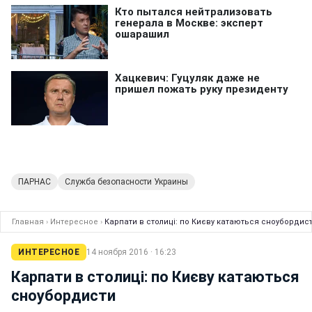
ПАРНАС
Служба безопасности Украины
Главная
›
Интересное
›
Карпати в столиці: по Києву катаються сноубордис
ИНТЕРЕСНОЕ
14 ноября 2016 · 16:23
Карпати в столиці: по Києву катаються
сноубордисти