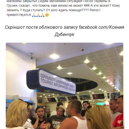
Скріншот поста облікового запису facebook.com/Ксения
Дубенчук