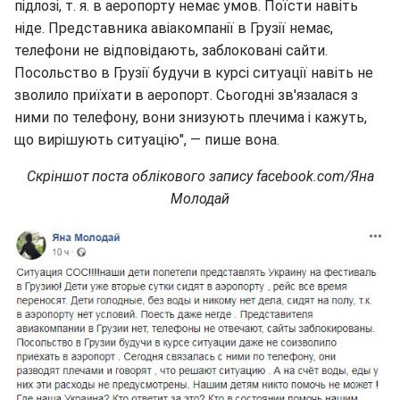
підлозі, т. я. в аеропорту немає умов. Поїсти навіть
ніде. Представника авіакомпанії в Грузії немає,
телефони не відповідають, заблоковані сайти.
Посольство в Грузії будучи в курсі ситуації навіть не
зволило приїхати в аеропорт. Сьогодні зв'язалася з
ними по телефону, вони знизують плечима і кажуть,
що вирішують ситуацію", — пише вона.
Скріншот поста облікового запису facebook.com/Яна
Молодай