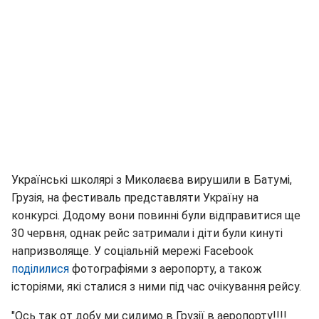
Українські школярі з Миколаєва вирушили в Батумі,
Грузія, на фестиваль представляти Україну на
конкурсі. Додому вони повинні були відправитися ще
30 червня, однак рейс затримали і діти були кинуті
напризволяще. У соціальній мережі Facebook
поділилися
фотографіями з аеропорту, а також
історіями, які сталися з ними під час очікування рейсу.
"Ось так от добу ми сидимо в Грузії в аеропорту!!!!