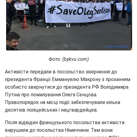
Фото: (bykvu.com)
Активісти передали в посольство звернення до
президента Франції Еммануелю Макрону з проханням
особисто звернутися до президента РФ Володимира
Путіна про помилування Олега Сенцова.
Правопорядок на місці події забезпечували кілька
десятків поліцейських і нацгвардейцев.
Після відвідин французького посольства активісти
вирушили до посольства Німеччини. Там вони