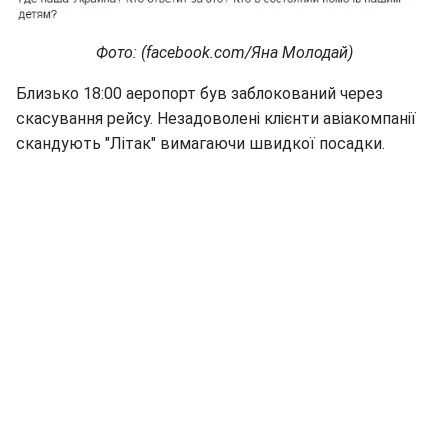
Фото: (facebook.com/Яна Молодай)
Близько 18:00 аеропорт був заблокований через
скасування рейсу. Незадоволені клієнти авіакомпанії
скандують "Літак" вимагаючи швидкої посадки.