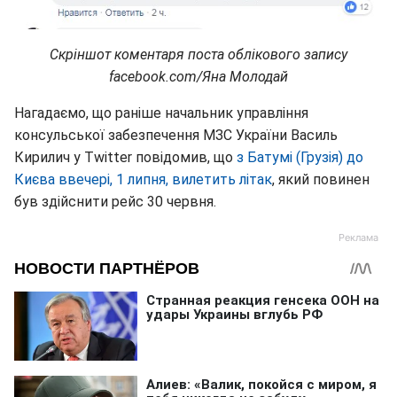
Скріншот коментаря поста облікового запису
facebook.com/Яна Молодай
Нагадаємо, що раніше начальник управління
консульської забезпечення МЗС України Василь
Кирилич у Twitter повідомив, що
з Батумі (Грузія) до
Києва ввечері, 1 липня, вилетить літак
, який повинен
був здійснити рейс 30 червня.