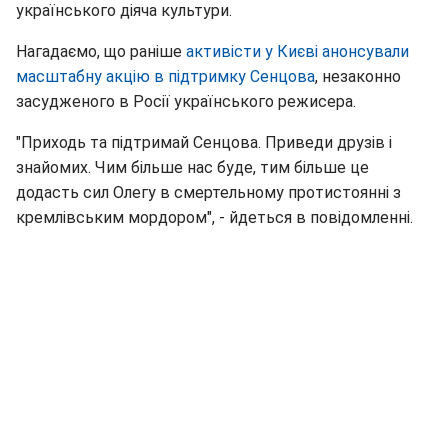
українського діяча культури.
Нагадаємо, що раніше
активісти у Києві анонсували
масштабну акцію в підтримку Сенцова
, незаконно
засудженого в Росії українського режисера.
"Приходь та підтримай Сенцова. Приведи друзів і
знайомих. Чим більше нас буде, тим більше це
додасть сил Олегу в смертельному протистоянні з
кремлівським мордором", - йдеться в повідомленні.