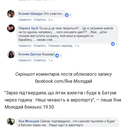
Скріншот коментарів поста облікового запису
facebook.com/Яна Молодай
"Зараз підтвердили, що літак вилетів і буде в Батумі
через годину . Наші чекають в аеропорту", — пише Яна
Молодай близько 19:30.