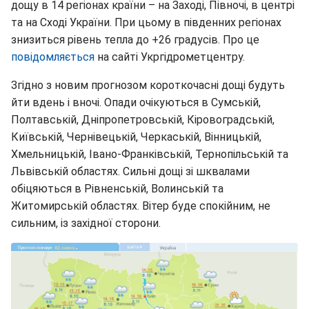
дощу в 14 регіонах країни – на Заході, Півночі, в центрі
та на Сході України. При цьому в південних регіонах
знизиться рівень тепла до +26 градусів. Про це
повідомляється
на сайті Укргідрометцентру.
Згідно з новим прогнозом короткочасні дощі будуть
йти вдень і вночі. Опади очікуються в Сумській,
Полтавській, Дніпропетровській, Кіровоградській,
Київській, Чернівецькій, Черкаській, Вінницькій,
Хмельницькій, Івано-Франківській, Тернопільській та
Львівській областях. Сильні дощі зі шквалами
обіцяються в Рівненській, Волинській та
Житомирській областях. Вітер буде спокійним, не
сильним, із західної сторони.