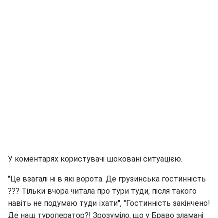
У коментарях користувачі шоковані ситуацією.
"Це взагалі ні в які ворота. Де грузинська гостинність
??? Тільки вчора читала про тури туди, після такого
навіть не подумаю туди їхати", "Гостинність закінчено!
Де наш туроператор?! Зрозуміло, що у Браво зламані