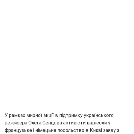
У рамках мирної акції в підтримку українського
режисера Олега Сенцова активісти віднесли у
французьке і німецьке посольство в Києві заяву з