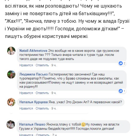
всі літаки, як нам розповідають! Чому не шукають
заміну і не повертають дітей на батьківщину!!!",
"Жах!!!", "Яночка, плачу з тобою. Ну чому ж влада Грузії
і України не діють!!!!! Господи, допоможи діткам!" –
пишуть обурені користувачі мережі.