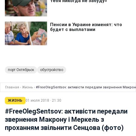
порт Октябрьск
обустройство
Главная
›
Жизнь
›
#FreeOlegSentsov: активісти передали звернення Макрону
ЖИЗНЬ
01 июля 2018 · 21:30
#FreeOlegSentsov: активісти передали
звернення Макрону і Меркель з
проханням звільнити Сенцова (фото)