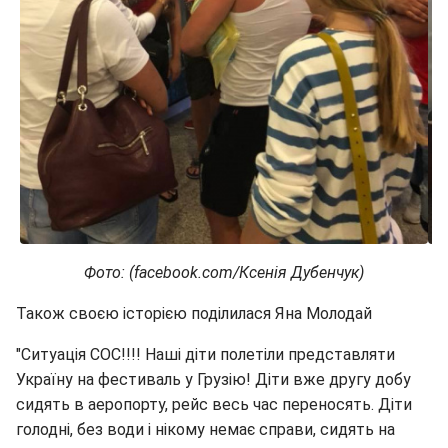
Фото: (facebook.com/Ксенія Дубенчук)
Також своєю історією поділилася Яна Молодай
"Ситуація СОС!!!! Наші діти полетіли представляти
Україну на фестиваль у Грузію! Діти вже другу добу
сидять в аеропорту, рейс весь час переносять. Діти
голодні, без води і нікому немає справи, сидять на