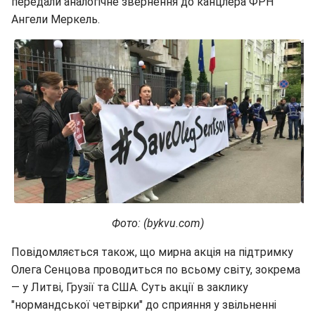
передали аналогічне звернення до канцлера ФРН
Ангели Меркель.
Фото: (bykvu.com)
Повідомляється також, що мирна акція на підтримку
Олега Сенцова проводиться по всьому світу, зокрема
— у Литві, Грузії та США. Суть акції в заклику
"нормандської четвірки" до сприяння у звільненні