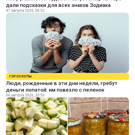
дали подсказки для всех знаков Зодиака
07 августа 2026, 06:02
ГОРОСКОПЫ
Люди, рожденные в эти дни недели, гребут
деньги лопатой: им повезло с пеленок
06 августа 2026, 20:59