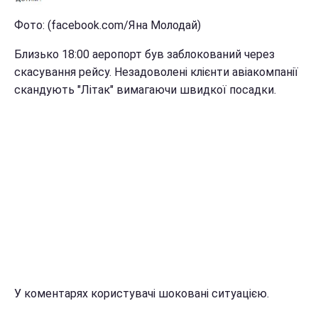
Фото: (facebook.com/Яна Молодай)
Близько 18:00 аеропорт був заблокований через
скасування рейсу. Незадоволені клієнти авіакомпанії
скандують "Літак" вимагаючи швидкої посадки.
У коментарях користувачі шоковані ситуацією.