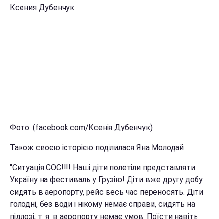
Ксения Дубенчук
Фото: (facebook.com/Ксенія Дубенчук)
Також своєю історією поділилася Яна Молодай
"Ситуація СОС!!!! Наші діти полетіли представляти
Україну на фестиваль у Грузію! Діти вже другу добу
сидять в аеропорту, рейс весь час переносять. Діти
голодні, без води і нікому немає справи, сидять на
підлозі, т. я. в аеропорту немає умов. Поїсти навіть