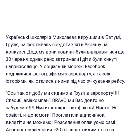
Українські школярі з Миколаєва вирушили в Батумі,
Грузія, на фестиваль представляти Україну на
конкурсі. Додому вони повинні були відправитися ще
30 червня, однак рейс затримали і діти були кинуті
напризволяще. У соціальній мережі Facebook
поділилися
фотографіями з аеропорту, а також
історіями, які сталися з ними під час очікування рейсу.
"Ось так от добу ми сидимо в Грузії в аеропорту!!!!
Спасибі авіакомпанії BRAVO ми Вас довго не
забудемо!!!!! Ніяких конкретних фактів! Нічого! Ні
совісті, ні допомоги! Проплатили відпочинок,
вилетіти не можемо! Розселення оплачуємо самі.
Аеропорт маленький, -20 стільців, сидимо хто на