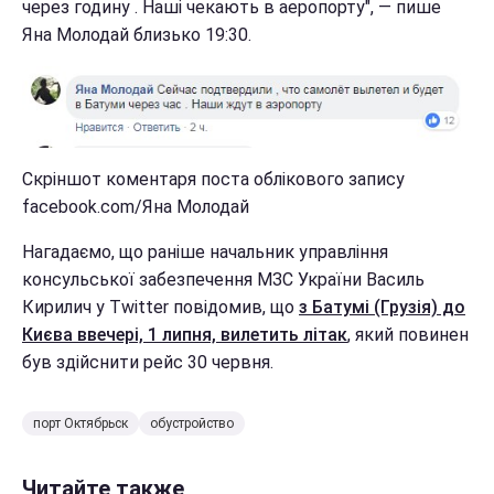
через годину . Наші чекають в аеропорту", — пише
Яна Молодай близько 19:30.
Скріншот коментаря поста облікового запису
facebook.com/Яна Молодай
Нагадаємо, що раніше начальник управління
консульської забезпечення МЗС України Василь
Кирилич у Twitter повідомив, що
з Батумі (Грузія) до
Києва ввечері, 1 липня, вилетить літак
, який повинен
був здійснити рейс 30 червня.
порт Октябрьск
обустройство
Читайте также