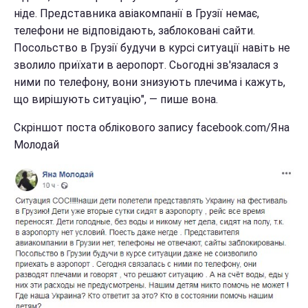
ніде. Представника авіакомпанії в Грузії немає,
телефони не відповідають, заблоковані сайти.
Посольство в Грузії будучи в курсі ситуації навіть не
зволило приїхати в аеропорт. Сьогодні зв'язалася з
ними по телефону, вони знизують плечима і кажуть,
що вирішують ситуацію", — пише вона.
Скріншот поста облікового запису facebook.com/Яна
Молодай