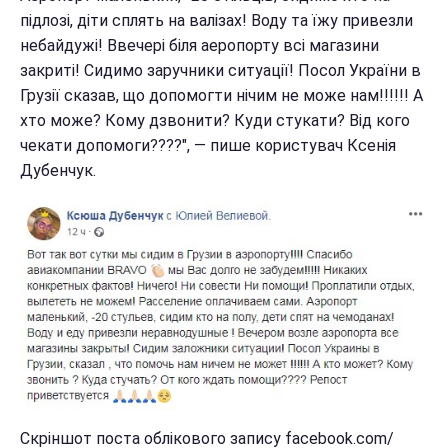
підлозі, діти сплять на валізах! Воду та їжу привезли
небайдужі! Ввечері біля аеропорту всі магазини
закриті! Сидимо заручники ситуації! Посол України в
Грузії сказав, що допомогти нічим не може нам!!!!!! А
хто може? Кому дзвонити? Куди стукати? Від кого
чекати допомоги????", — пише користувач Ксенія
Дубенчук.
Скріншот поста облікового запису facebook.com/