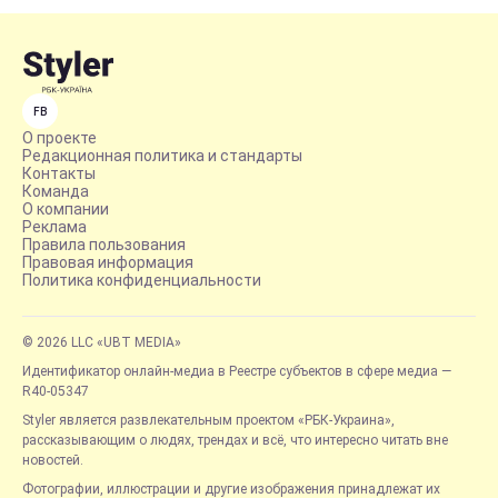
FB
О проекте
Редакционная политика и стандарты
Контакты
Команда
О компании
Реклама
Правила пользования
Правовая информация
Политика конфиденциальности
© 2026 LLC «UBT MEDIA»
Идентификатор онлайн-медиа в Реестре субъектов в сфере медиа —
R40-05347
Styler является развлекательным проектом «РБК-Украина»,
рассказывающим о людях, трендах и всё, что интересно читать вне
новостей.
Фотографии, иллюстрации и другие изображения принадлежат их