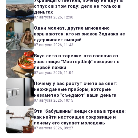
Украинцы ответили, почему не едут в
отпуск в этом году: дело не только в
деньгах
07 августа 2026, 12:30
Одни молчат, другие мгновенно
взрываются: кто из знаков Зодиака не
сдерживает эмоций
07 августа 2026, 11:43
Вкус лета в тарелке: это гаспачо от
участницы "МастерШеф" покоряет с
первой ложки
07 августа 2026, 11:04
Почему у вас растут счета за свет:
неожиданные приборы, которые
незаметно "съедают" ваши деньги
07 августа 2026, 10:15
Эти "бабушкины" вещи снова в тренде:
как найти настоящее сокровище и
почему его скупает молодежь
07 августа 2026, 09:27