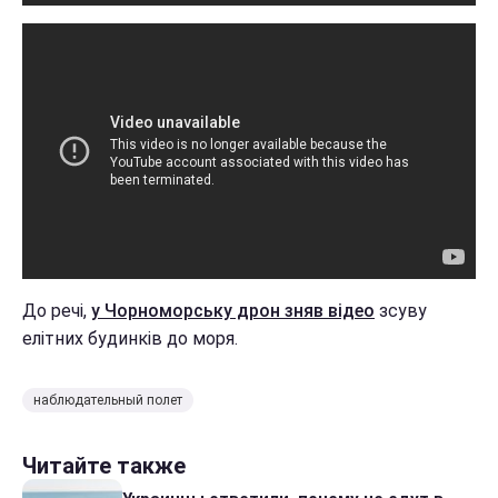
До речі,
у Чорноморську дрон зняв відео
зсуву
елітних будинків до моря.
наблюдательный полет
Читайте также