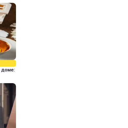
 доме: