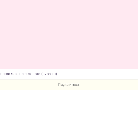
нська ялинка із золота (svopi.ru)
Поделиться: