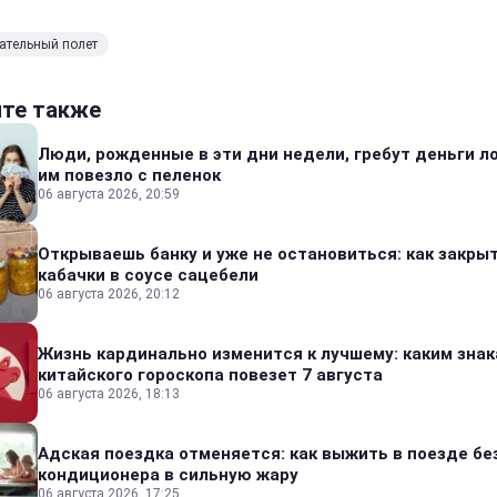
ательный полет
йте также
Люди, рожденные в эти дни недели, гребут деньги л
им повезло с пеленок
06 августа 2026, 20:59
Открываешь банку и уже не остановиться: как закры
кабачки в соусе сацебели
06 августа 2026, 20:12
Жизнь кардинально изменится к лучшему: каким зна
китайского гороскопа повезет 7 августа
06 августа 2026, 18:13
Адская поездка отменяется: как выжить в поезде бе
кондиционера в сильную жару
06 августа 2026, 17:25