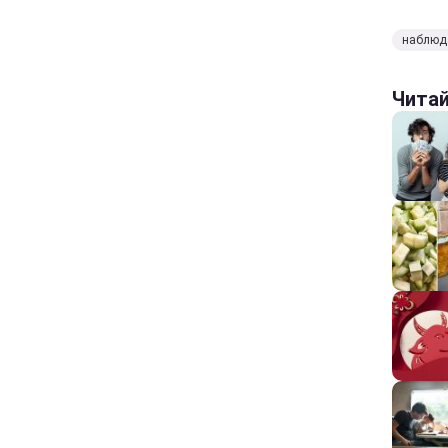
наблюд
Чита