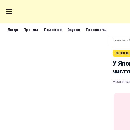
Люди
Тренды
Полезное
Вкусно
Гороскопы
Главная
›
ЖИЗНЬ
У Япо
чисто
Незвичай