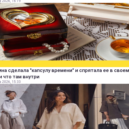
а 2026, 16:19
а сделала "капсулу времени" и спрятала ее в своем
и что там внутри
а 2026, 15:33