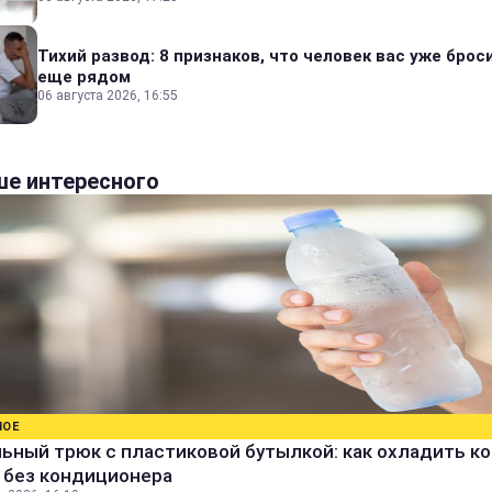
Тихий развод: 8 признаков, что человек вас уже броси
еще рядом
06 августа 2026, 16:55
е интересного
НОЕ
ьный трюк с пластиковой бутылкой: как охладить к
 без кондиционера