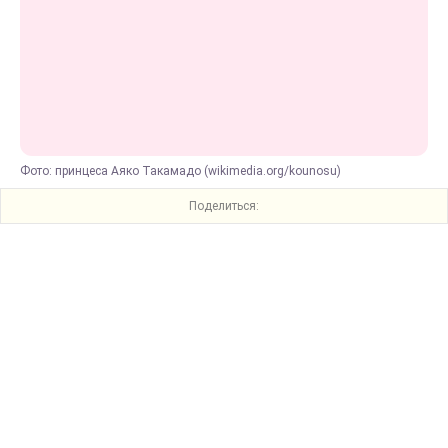
Фото: принцеса Аяко Такамадо (wikimedia.org/kounosu)
Поделиться: