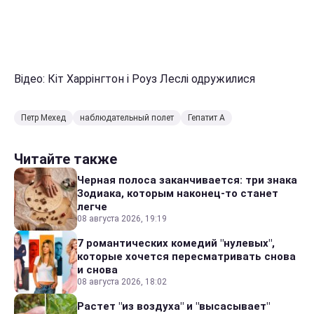
Відео: Кіт Харрінгтон і Роуз Леслі одружилися
Петр Мехед
наблюдательный полет
Гепатит А
Читайте также
Черная полоса заканчивается: три знака
Зодиака, которым наконец-то станет
легче
08 августа 2026, 19:19
7 романтических комедий "нулевых",
которые хочется пересматривать снова
и снова
08 августа 2026, 18:02
Растет "из воздуха" и "высасывает"