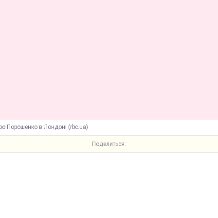
ро Порошенко в Лондоні (rbc.ua)
Поделиться: