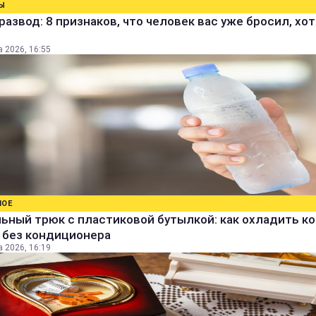
Ы
развод: 8 признаков, что человек вас уже бросил, хо
а 2026, 16:55
НОЕ
ьный трюк с пластиковой бутылкой: как охладить к
 без кондиционера
а 2026, 16:19