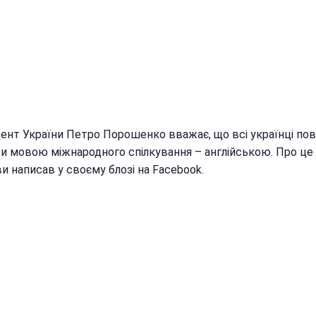
ент України Петро Порошенко вважає, що всі українці пов
ти мовою міжнародного спілкування – англійською. Про це
и написав у своєму блозі на Facebook.