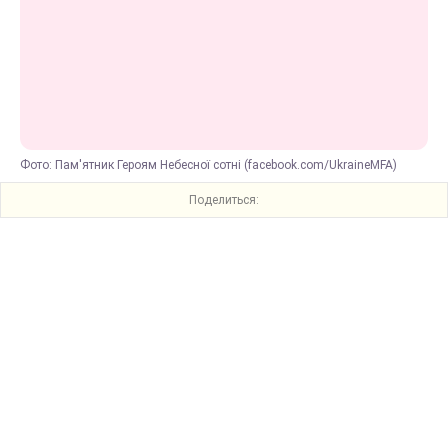
Фото: Пам'ятник Героям Небесної сотні (facebook.com/UkraineMFA)
Поделиться: