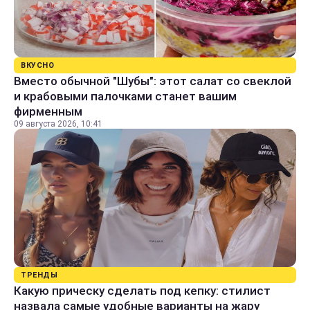
ВКУСНО
Вместо обычной "Шубы": этот салат со свеклой
и крабовыми палочками станет вашим
фирменным
09 августа 2026, 10:41
ТРЕНДЫ
Какую прическу сделать под кепку: стилист
назвала самые удобные варианты на жару