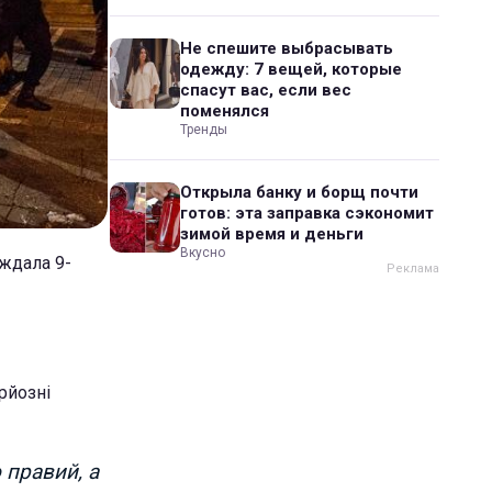
Не спешите выбрасывать
одежду: 7 вещей, которые
спасут вас, если вес
поменялся
Тренды
Открыла банку и борщ почти
готов: эта заправка сэкономит
зимой время и деньги
Вкусно
аждала 9-
рйозні
 правий, а