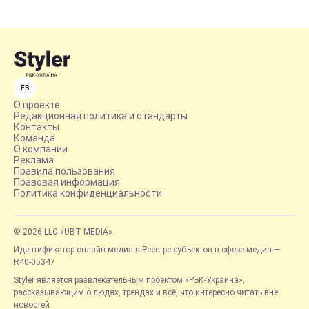
FB
О проекте
Редакционная политика и стандарты
Контакты
Команда
О компании
Реклама
Правила пользования
Правовая информация
Политика конфиденциальности
© 2026 LLC «UBT MEDIA»
Идентификатор онлайн-медиа в Реестре субъектов в сфере медиа —
R40-05347
Styler является развлекательным проектом «РБК-Украина»,
рассказывающим о людях, трендах и всё, что интересно читать вне
новостей.