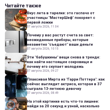
Читайте также
Вкус лета в тарелке: это гаспачо от
участницы "МастерШеф" покоряет с
первой ложки
07 августа 2026, 11:04
Почему у вас растут счета за свет:
неожиданные приборы, которые
незаметно "съедают" ваши деньги
07 августа 2026, 10:15
Эти "бабушкины" вещи снова в тренде:
как найти настоящее сокровище и
почему его скупает молодежь
07 августа 2026, 09:27
Плаксивая Мирта из "Гарри Поттера": как
сейчас выглядит актриса, которая в 37
сыграла 13-летнюю девочку
07 августа 2026, 08:49
На этой картинке есть что-то лишнее:
найди за 20 секунд и узнай, насколько