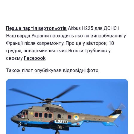
Перша партія вертольотів
Airbus H225 для ДСНС і
Нацгвардії України проходить льотні випробування у
Франції після капремонту. Про це у вівторок, 18
грудня, повідомив льотчик Віталій Трубників у
своєму
Facebook
.
Також пілот опублікував відповідні фото.