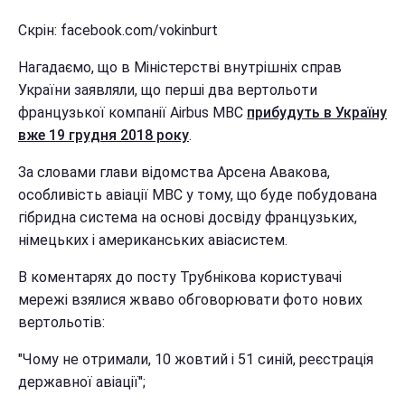
Скрін: facebook.com/vokinburt
Нагадаємо, що в Міністерстві внутрішніх справ
України заявляли, що перші два вертольоти
французької компанії Airbus МВС
прибудуть в Україну
вже 19 грудня 2018 року
.
За словами глави відомства Арсена Авакова,
особливість авіації МВС у тому, що буде побудована
гібридна система на основі досвіду французьких,
німецьких і американських авіасистем.
В коментарях до посту Трубнікова користувачі
мережі взялися жваво обговорювати фото нових
вертольотів:
"Чому не отримали, 10 жовтий і 51 синій, реєстрація
державної авіації";