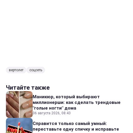
вертолет
соцсеть
Читайте также
Маникюр, который выбирают
миллионерши: как сделать трендовые
"голые ногти" дома
06 августа 2026, 08:43
Справится только самый умный:
переставьте одну спичку и исправьте