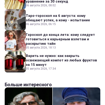
уравнение за 30 секунд
06 августа 2026, 08:02
Таро-гороскоп на 6 августа: кому
обещают успех, а кому - испытание
06 августа 2026, 06:15
Гороскоп до конца лета: кому следует
готовиться к карьерным взлетам и
раскрытию тайн
05 августа 2026, 18:13
Варить не нужно: как закрыть
освежающий компот из любых фруктов
за 15 минут
05 августа 2026, 17:34
Больше интересного