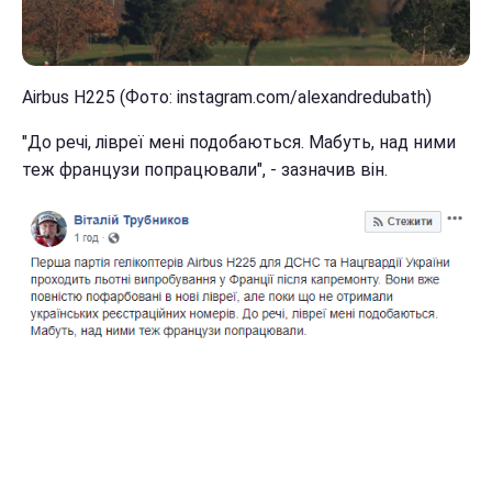
Airbus H225 (Фото: instagram.com/alexandredubath)
"До речі, лівреї мені подобаються. Мабуть, над ними
теж французи попрацювали", - зазначив він.