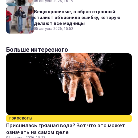
05 августа 2026, 16:19
Вещи красивые, а образ странный:
стилист объяснила ошибку, которую
делают все модницы
05 августа 2026, 15:52
Больше интересного
ГОРОСКОПЫ
Приснилась грязная вода? Вот что это может
означать на самом деле
05 августа 2026, 15:27