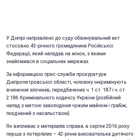
У Дніпрі направлено до суду обвинувальний акт
стосовно 43-річного громадянина Російської
Федерації, який нападав на жінок, з якими
знайомився в соціальних мережах.
За інформацією прес-служби прокуратури
Дніпропетровської області, чоловіку інкримінують
вчинення злочинів, передбачених ч. 1 ст. 187 і ч. ст
2.186 Кримінального кодексу України (розбійний
напад з метою заволодіння чужим майном і грабіж,
поєднаний з насильством).
Як випливає з матеріалів справи, в серпні 2016 року
перша з потерпілих – 42-річна вихователька дитячого