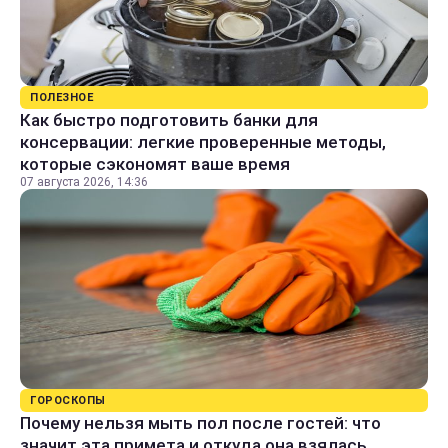
ПОЛЕЗНОЕ
Как быстро подготовить банки для
консервации: легкие проверенные методы,
которые сэкономят ваше время
07 августа 2026, 14:36
ГОРОСКОПЫ
Почему нельзя мыть пол после гостей: что
значит эта примета и откуда она взялась