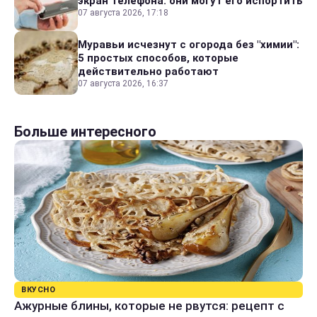
экран телефона: они могут его испортить
07 августа 2026, 17:18
Муравьи исчезнут с огорода без "химии":
5 простых способов, которые
действительно работают
07 августа 2026, 16:37
Больше интересного
ВКУСНО
Ажурные блины, которые не рвутся: рецепт с