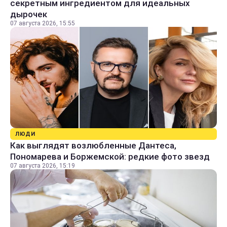
секретным ингредиентом для идеальных
дырочек
07 августа 2026, 15:55
ЛЮДИ
Как выглядят возлюбленные Дантеса,
Пономарева и Боржемской: редкие фото звезд
07 августа 2026, 15:19