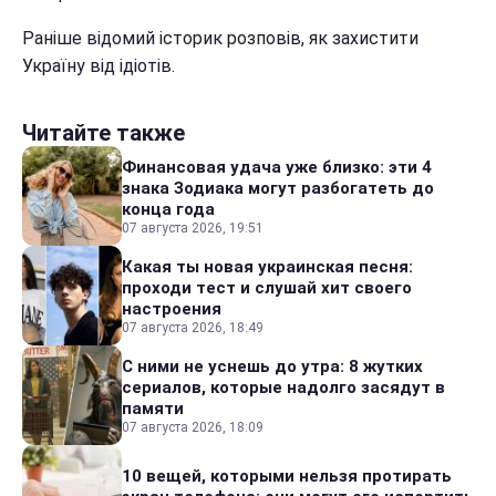
Раніше відомий історик розповів, як захистити
Україну від ідіотів.
Читайте также
Финансовая удача уже близко: эти 4
знака Зодиака могут разбогатеть до
конца года
07 августа 2026, 19:51
Какая ты новая украинская песня:
проходи тест и слушай хит своего
настроения
07 августа 2026, 18:49
С ними не уснешь до утра: 8 жутких
сериалов, которые надолго засядут в
памяти
07 августа 2026, 18:09
10 вещей, которыми нельзя протирать