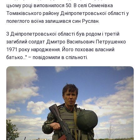
цьому році виповнилося 50. В селі Семенівка
Томаківського району Дніпропетровської області у
полеглого воїна залишився син Руслан.
З Дніпропетровської області був родом і третій
загиблий солдат Дмитро Васильович Петрушенко
1971 року народження. Його поховає власний
батько..." – повідомили в спільноті.