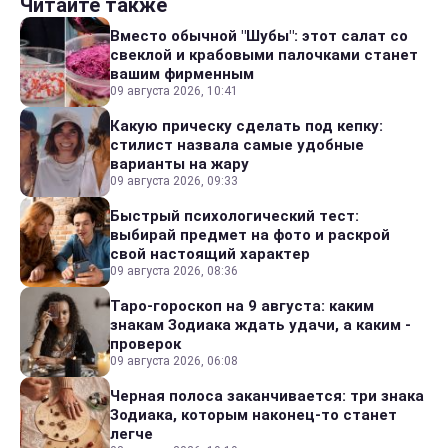
Читайте также
Вместо обычной "Шубы": этот салат со
свеклой и крабовыми палочками станет
вашим фирменным
09 августа 2026, 10:41
Какую прическу сделать под кепку:
стилист назвала самые удобные
варианты на жару
09 августа 2026, 09:33
Быстрый психологический тест:
выбирай предмет на фото и раскрой
свой настоящий характер
09 августа 2026, 08:36
Таро-гороскоп на 9 августа: каким
знакам Зодиака ждать удачи, а каким -
проверок
09 августа 2026, 06:08
Черная полоса заканчивается: три знака
Зодиака, которым наконец-то станет
легче