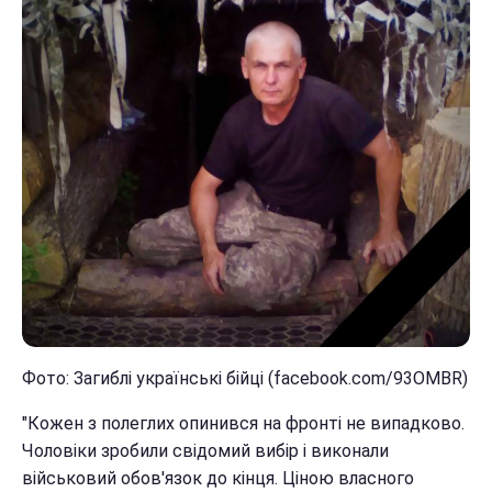
Фото: Загиблі українські бійці (facebook.com/93OMBR)
"Кожен з полеглих опинився на фронті не випадково.
Чоловіки зробили свідомий вибір і виконали
військовий обов'язок до кінця. Ціною власного