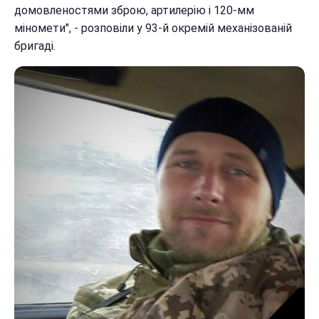
домовленостями зброю, артилерію і 120-мм
міномети", - розповіли у 93-й окремій механізованій
бригаді.