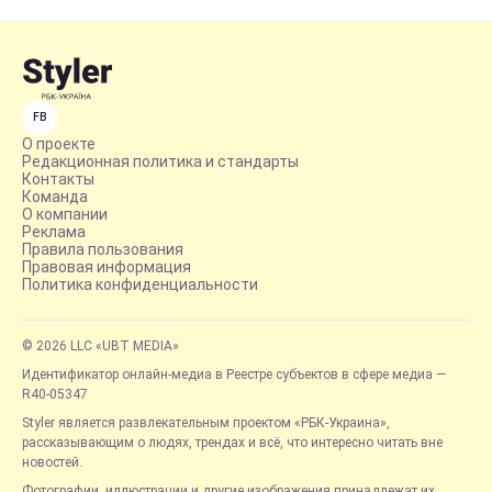
FB
О проекте
Редакционная политика и стандарты
Контакты
Команда
О компании
Реклама
Правила пользования
Правовая информация
Политика конфиденциальности
© 2026 LLC «UBT MEDIA»
Идентификатор онлайн-медиа в Реестре субъектов в сфере медиа —
R40-05347
Styler является развлекательным проектом «РБК-Украина»,
рассказывающим о людях, трендах и всё, что интересно читать вне
новостей.
Фотографии, иллюстрации и другие изображения принадлежат их