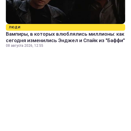
ЛЮДИ
Вампиры, в которых влюблялись миллионы: как
сегодня изменились Энджел и Спайк из "Баффи"
08 августа 2026, 12:55