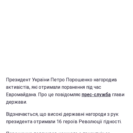
Президент України Петро Порошенко нагородив
активістів, які отримали поранення під час
Евромайдана. Про це повідомляє
прес-служба
глави
держави.
Відзначається, що високі державні нагороди з рук
президента отримали 16 героїв Революції гідності.