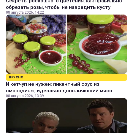
Секреты роскошного цветения: как правильно
обрезать розы, чтобы не навредить кусту
08 августа 2026, 14:22
ВКУСНО
И кетчуп не нужен: пикантный соус из
смородины, идеально дополняющий мясо
08 августа 2026, 13:39