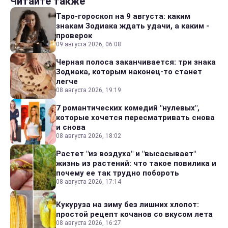
Читайте также
Таро-гороскоп на 9 августа: каким
знакам Зодиака ждать удачи, а каким -
проверок
09 августа 2026, 06:08
Черная полоса заканчивается: три знака
Зодиака, которым наконец-то станет
легче
08 августа 2026, 19:19
7 романтических комедий "нулевых",
которые хочется пересматривать снова
и снова
08 августа 2026, 18:02
Растет "из воздуха" и "высасывает"
жизнь из растений: что такое повилика и
почему ее так трудно побороть
08 августа 2026, 17:14
Кукуруза на зиму без лишних хлопот:
простой рецепт кочанов со вкусом лета
08 августа 2026, 16:27