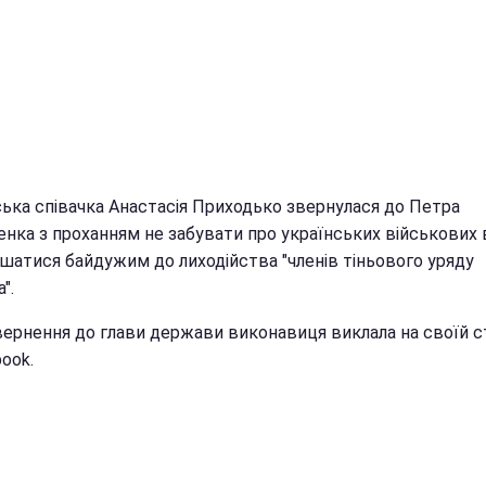
ська співачка Анастасія Приходько звернулася до Петра
нка з проханням не забувати про українських військових в
ишатися байдужим до лиходійства "членів тіньового уряду
".
вернення до глави держави виконавиця виклала на своїй с
ook.