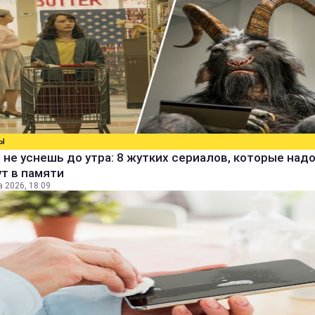
Ы
 не уснешь до утра: 8 жутких сериалов, которые над
т в памяти
а 2026, 18:09