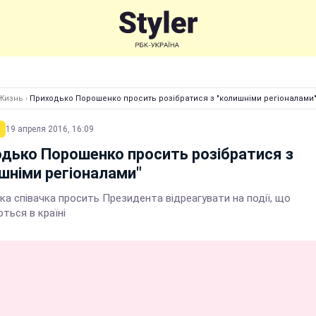
Жизнь
›
Приходько Порошенко просить розібратися з "колишніми регіоналами
19 апреля 2016, 16:09
дько Порошенко просить розібратися з
шніми регіоналами"
ка співачка просить Президента відреагувати на події, що
ться в країні