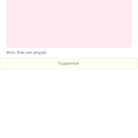
Фото: flickr.com pingcklr
Поделиться: