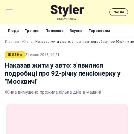
rbc.ua
Люди
Тренды
Полезное
Вкусно
Гороскопы
Главная
›
Жизнь
›
Наказав жити у авто: з'явилися подробиці про 92-річну пе
ЖИЗНЬ
21 июня 2018, 10:21
Наказав жити у авто: з'явилися
подробиці про 92-річну пенсіонерку у
"Москвичі"
Жінка вимушено прожила кілька днів в машині