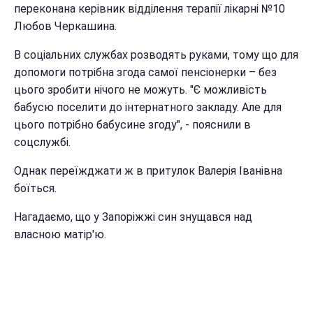
переконана керівник відділення терапії лікарні №10
Любов Черкашина.
В соціальних службах розводять руками, тому що для
допомоги потрібна згода самої пенсіонерки – без
цього зробити нічого не можуть. "Є можливість
бабусю поселити до інтернатного закладу. Але для
цього потрібно бабусине згоду", - пояснили в
соцслужбі.
Однак переїжджати ж в притулок Валерія Іванівна
боїться.
Нагадаємо, що у Запоріжжі син знущався над
власною матір'ю.