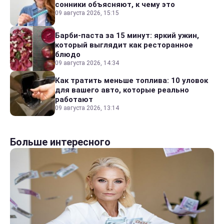
сонники объясняют, к чему это
09 августа 2026, 15:15
Барби-паста за 15 минут: яркий ужин,
который выглядит как ресторанное
блюдо
09 августа 2026, 14:34
Как тратить меньше топлива: 10 уловок
для вашего авто, которые реально
работают
09 августа 2026, 13:14
Больше интересного