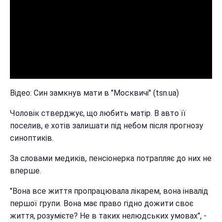
Відео: Син замкнув мати в "Москвичі" (tsn.ua)
Чоловік стверджує, що любить матір. В авто її
поселив, е хотів залишати під небом після прогнозу
синоптиків.
За словами медиків, пенсіонерка потрапляє до них не
вперше.
"Вона все життя пропрацювала лікарем, вона інвалід
першої групи. Вона має право гідно дожити своє
життя, розумієте? Не в таких нелюдських умовах", -