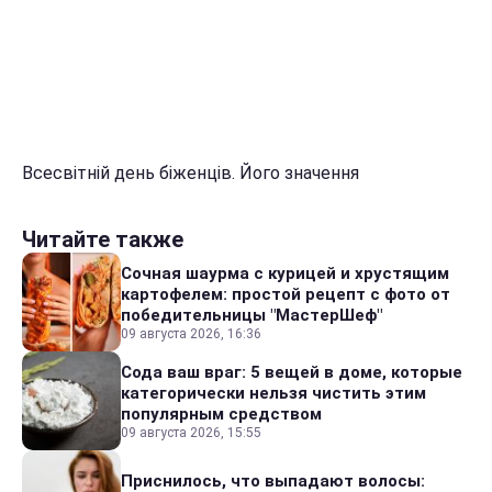
Всесвітній день біженців. Його значення
Читайте также
Сочная шаурма с курицей и хрустящим
картофелем: простой рецепт с фото от
победительницы "МастерШеф"
09 августа 2026, 16:36
Сода ваш враг: 5 вещей в доме, которые
категорически нельзя чистить этим
популярным средством
09 августа 2026, 15:55
Приснилось, что выпадают волосы: