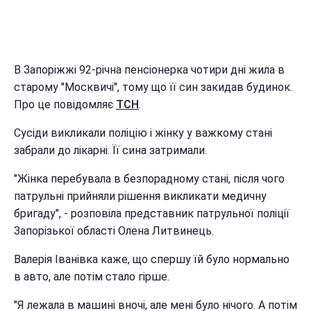
В Запоріжжі 92-річна пенсіонерка чотири дні жила в
старому "Москвичі", тому що її син закидав будинок.
Про це повідомляє
ТСН
.
Сусіди викликали поліцію і жінку у важкому стані
забрали до лікарні. Її сина затримали.
"Жінка перебувала в безпорадному стані, після чого
патрульні прийняли рішення викликати медичну
бригаду", - розповіла представник патрульної поліції
Запорізької області Олена Литвинець.
Валерія Іванівка каже, що спершу їй було нормально
в авто, але потім стало гірше.
"Я лежала в машині вночі, але мені було нічого. А потім