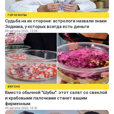
ГОРОСКОПЫ
Судьба на их стороне: астрологи назвали знаки
Зодиака, у которых всегда есть деньги
09 августа 2026, 12:06
ВКУСНО
Вместо обычной "Шубы": этот салат со свеклой
и крабовыми палочками станет вашим
фирменным
09 августа 2026, 10:41