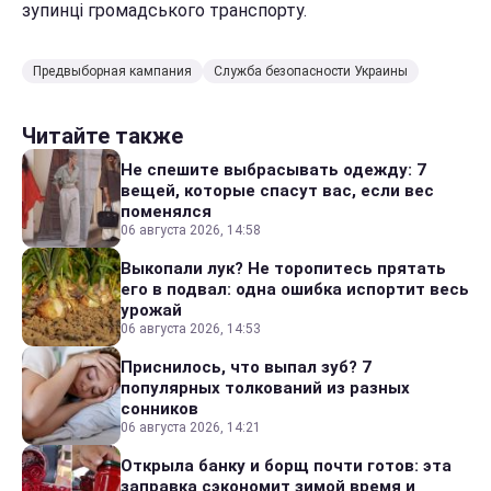
зупинці громадського транспорту.
Предвыборная кампания
Служба безопасности Украины
Читайте также
Не спешите выбрасывать одежду: 7
вещей, которые спасут вас, если вес
поменялся
06 августа 2026, 14:58
Выкопали лук? Не торопитесь прятать
его в подвал: одна ошибка испортит весь
урожай
06 августа 2026, 14:53
Приснилось, что выпал зуб? 7
популярных толкований из разных
сонников
06 августа 2026, 14:21
Открыла банку и борщ почти готов: эта
заправка сэкономит зимой время и