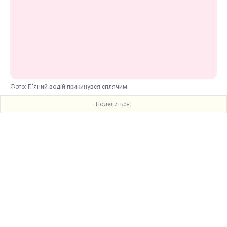
Фото: П'яний водій прикинувся сплячим
Поделиться: