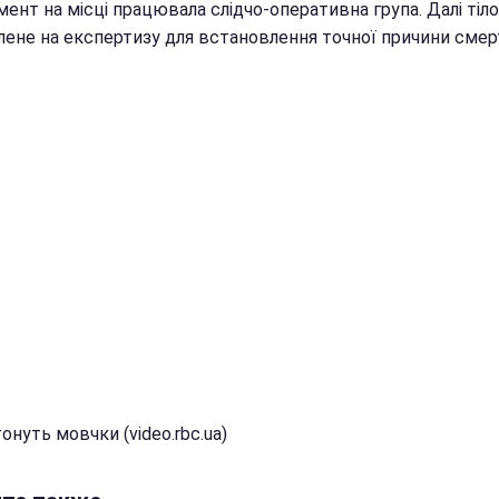
ент на місці працювала слідчо-оперативна група. Далі тіло
лене на експертизу для встановлення точної причини смерт
нуть мовчки (video.rbc.ua)