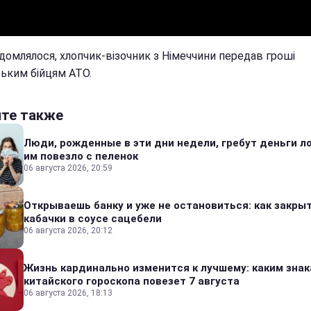
ідомлялося, хлопчик-візочник з Німеччини передав гроші
ським бійцям АТО.
йте также
Люди, рожденные в эти дни недели, гребут деньги л
им повезло с пеленок
06 августа 2026, 20:59
Открываешь банку и уже не остановиться: как закры
кабачки в соусе сацебели
06 августа 2026, 20:12
Жизнь кардинально изменится к лучшему: каким зна
китайского гороскопа повезет 7 августа
06 августа 2026, 18:13