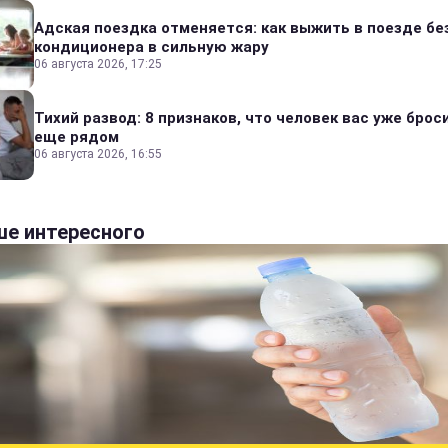
Адская поездка отменяется: как выжить в поезде бе
кондиционера в сильную жару
06 августа 2026, 17:25
Тихий развод: 8 признаков, что человек вас уже броси
еще рядом
06 августа 2026, 16:55
е интересного