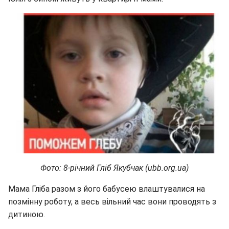
Фото: 8-річний Гліб Якубчак (ubb.org.ua)
Мама Гліба разом з його бабусею влаштувалися на
позмінну роботу, а весь вільний час вони проводять з
дитиною.