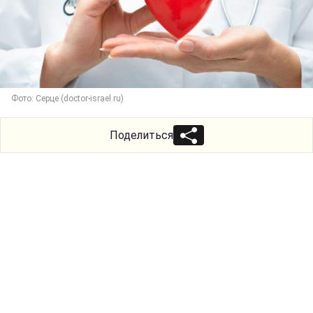
Фото: Серце (doctor-israel.ru)
Поделиться