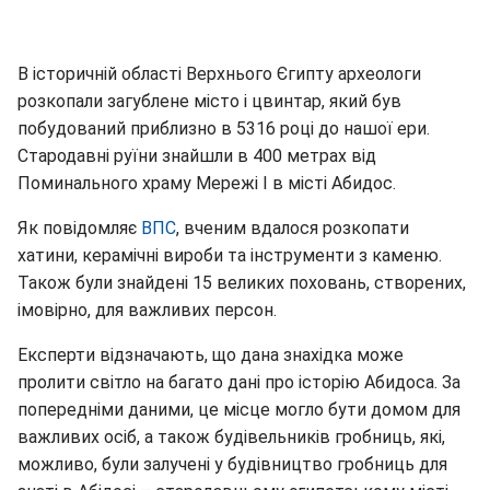
В історичній області Верхнього Єгипту археологи
розкопали загублене місто і цвинтар, який був
побудований приблизно в 5316 році до нашої ери.
Стародавні руїни знайшли в 400 метрах від
Поминального храму Мережі I в місті Абидос.
Як повідомляє
ВПС
, вченим вдалося розкопати
хатини, керамічні вироби та інструменти з каменю.
Також були знайдені 15 великих поховань, створених,
імовірно, для важливих персон.
Експерти відзначають, що дана знахідка може
пролити світло на багато дані про історію Абидоса. За
попередніми даними, це місце могло бути домом для
важливих осіб, а також будівельників гробниць, які,
можливо, були залучені у будівництво гробниць для