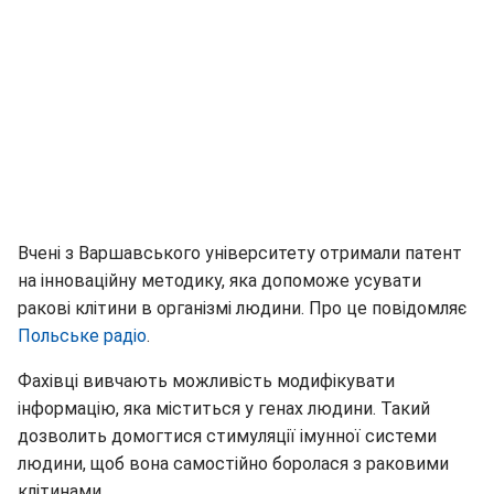
Вчені з Варшавського університету отримали патент
на інноваційну методику, яка допоможе усувати
ракові клітини в організмі людини. Про це повідомляє
Польське радіо
.
Фахівці вивчають можливість модифікувати
інформацію, яка міститься у генах людини. Такий
дозволить домогтися стимуляції імунної системи
людини, щоб вона самостійно боролася з раковими
клітинами.