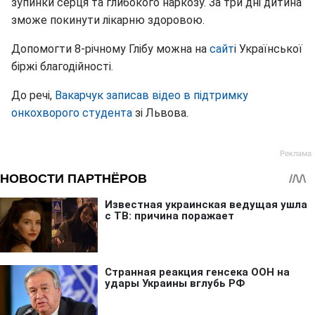
зупинки серця та глибокого наркозу. За три дні дитина
зможе покинути лікарню здоровою.
Допомогти 8-річному Глібу можна на
сайт
і Української
біржі благодійності.
До речі,
Вакарчук записав відео в підтримку
онкохворого студента
зі Львова.