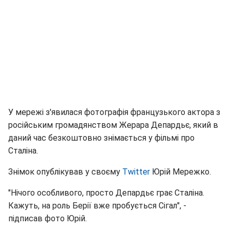
У мережі з'явилася фотографія французького актора з
російським громадянством Жерара Депардьє, який в
даний час безкоштовно знімається у фільмі про
Сталіна.
Знімок опублікував у своєму
Twitter
Юрій Мережко.
"Нічого особливого, просто Депардьє грає Сталіна.
Кажуть, на роль Берії вже пробується Сігал", -
підписав фото Юрій.