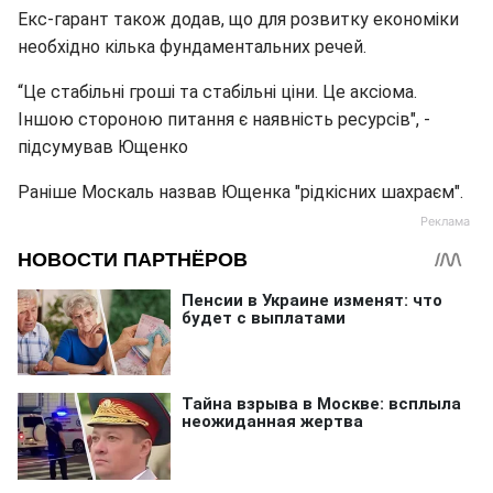
Екс-гарант також додав, що для розвитку економіки
необхідно кілька фундаментальних речей.
“Це стабільні гроші та стабільні ціни. Це аксіома.
Іншою стороною питання є наявність ресурсів", -
підсумував Ющенко
Раніше Москаль назвав Ющенка "рідкісних шахраєм".