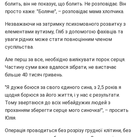
болить, він не показує, що болить. Не розповідає. Він
просто каже: "Боляче", – розповідає мама хлопчика.
Незважаючи на затримку психомовного розвитку з
елементами аутизму, Гліб з допомогою фахівців та
уваги рідних може стати повноцінним членом
суспільства.
Але перш за все, необхідно вилікувати порок серця.
Частину суми вже вдалося зібрати, не вистачає
більше 40 тисяч гривень.
"Я дуже боюся за свого єдиного сина, з 2,5 років я
щодня борюся за його життя, і у нас є результати.
Тому звертаюся до всіх небайдужих людей з
проханням зберегти серце мого синочка!", – просить
Юлія.
Операція проводиться без розрізу грудної клітини, без