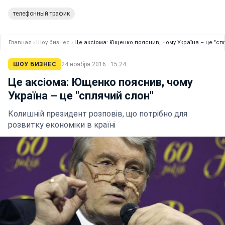
телефонный трафик
Главная
›
Шоу бизнес
›
Це аксіома: Ющенко пояснив, чому Україна – це "сп
ШОУ БИЗНЕС
24 ноября 2016 · 15:24
Це аксіома: Ющенко пояснив, чому
Україна – це "сплячий слон"
Колишній президент розповів, що потрібно для
розвитку економіки в країні