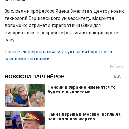
За словами професора Яцека Эмелита з Центру нових
технологій Варшавського університету, відкриття
допоможе отримати терапевтичні білки для
використання в розробці ефективних вакцин проти
раку.
Раніше
експерти назвали фрукт, який бореться з
раковими клітинами
.