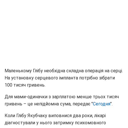
Маленькому Глібу необхідна складна операція на серці.
На установку серцевого імпланта потрібно зібрати
100 тисяч гривень.
Для мами-одиначки з зарплатою менше трьох тисяч
гривень – це непідйомна сума, передає "
Сегодня
".
Коли Глібу Якубчаку виповнися два роки, лікарі
діагностували у нього затримку психомовного