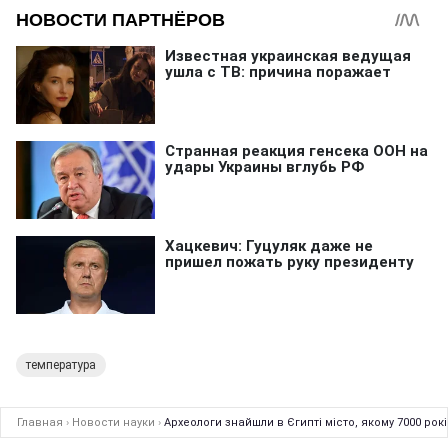
температура
Главная
›
Новости науки
›
Археологи знайшли в Єгипті місто, якому 7000 рок