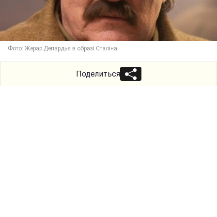
Фото: Жерар Депардьє в образі Сталіна
Поделиться