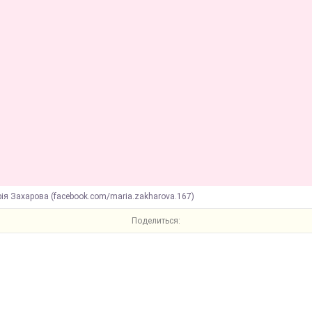
ія Захарова (facebook.com/maria.zakharova.167)
Поделиться: