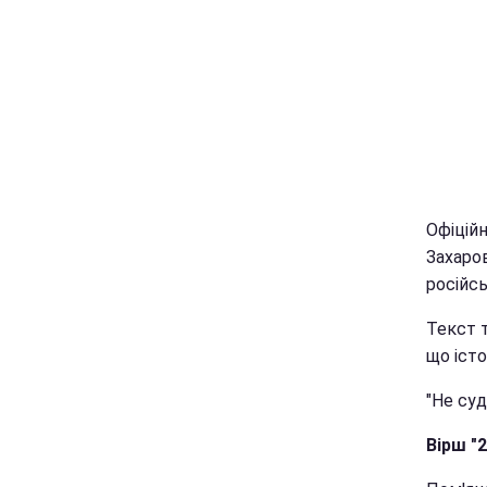
Офіцій
Захаров
російсь
Текст т
що істо
"Не суд
Вірш "