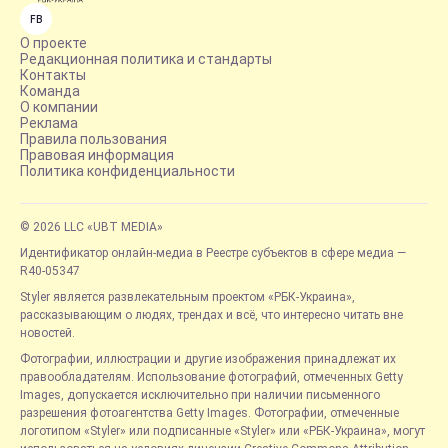
FB
О проекте
Редакционная политика и стандарты
Контакты
Команда
О компании
Реклама
Правила пользования
Правовая информация
Политика конфиденциальности
© 2026 LLC «UBT MEDIA»
Идентификатор онлайн-медиа в Реестре субъектов в сфере медиа —
R40-05347
Styler является развлекательным проектом «РБК-Украина»,
рассказывающим о людях, трендах и всё, что интересно читать вне
новостей.
Фотографии, иллюстрации и другие изображения принадлежат их
правообладателям. Использование фотографий, отмеченных Getty
Images, допускается исключительно при наличии письменного
разрешения фотоагентства Getty Images. Фотографии, отмеченные
логотипом «Styler» или подписанные «Styler» или «РБК-Украина», могут