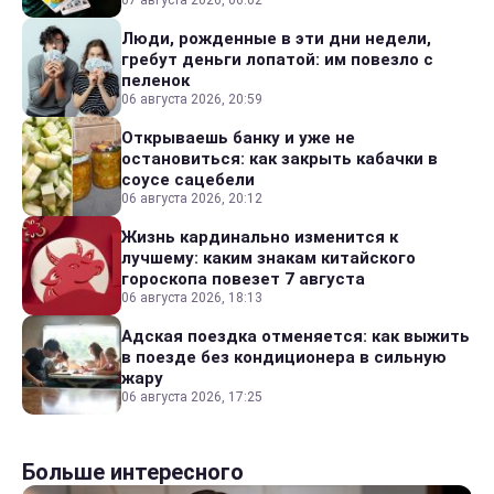
Люди, рожденные в эти дни недели,
гребут деньги лопатой: им повезло с
пеленок
06 августа 2026, 20:59
Открываешь банку и уже не
остановиться: как закрыть кабачки в
соусе сацебели
06 августа 2026, 20:12
Жизнь кардинально изменится к
лучшему: каким знакам китайского
гороскопа повезет 7 августа
06 августа 2026, 18:13
Адская поездка отменяется: как выжить
в поезде без кондиционера в сильную
жару
06 августа 2026, 17:25
Больше интересного