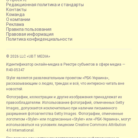
Редакционная политика и стандарты
Контакты
Команда
О компании
Реклама
Правила пользования
Правовая информация
Политика конфиденциальности
© 2026 LLC «UBT MEDIA»
Идентификатор онлайн-медиа в Реестре субъектов в сфере медиа —
R40-05347
Styler является развлекательным проектом «РБК-Украина»,
рассказывающим о людях, трендах и всё, что интересно читать вне
новостей.
Фотографии, иллюстрации и другие изображения принадлежат их
правообладателям. Использование фотографий, отмеченных Getty
Images, допускается исключительно при наличии письменного
разрешения фотоагентства Getty Images. Фотографии, отмеченные
логотипом «Styler» или подписанные «Styler» или «РБК-Украина», могут
использоваться на условиях лицензии Creative Commons Attribution
4.0 International.