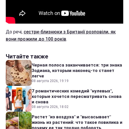
До речі,
сестри-близнюки з Британії розповіли, як
вони прожили до 100 років
.
Читайте также
Черная полоса заканчивается: три знака
Зодиака, которым наконец-то станет
легче
08 августа 2026, 19:19
7 романтических комедий "нулевых",
которые хочется пересматривать снова
и снова
08 августа 2026, 18:02
Растет "из воздуха" и "высасывает"
жизнь из растений: что такое повилика и
почему ее так трудно побороть