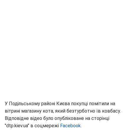
У Подільському районі Києва покупці помітили на
вітрині магазину кота, який безтурботно їв ковбасу.
Відповідне відео було опубліковане на сторінці
"dtp.kiev.ua" в соцмережі
Facebook
.