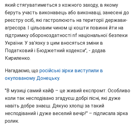
який стягуватиметься з кожного заходу, в якому
беруть участь виконавець або виконавці, занесені до
реєстру осіб, які гастролюють на території держави-
агресора. І цільовим чином ці кошти повинні йти на
підтримку обороноздатності nf національної безпеки
України. У зв'язку з цим вносяться зміни в
Податковий і Бюджетний кодекси", - додав
Кириленко.
Нагадаємо, що
російські зірки виступили в
окупованому Донецьку
.
"В музиці самий кайф – це живий експромт. Особливо
коли так несподівано згадуєш добрі пісні, які дуже
навіть добре знаєш. Дякую хлопці за такий
несподіваний і дуже веселий вечір!" – підписала зірка
ролик.