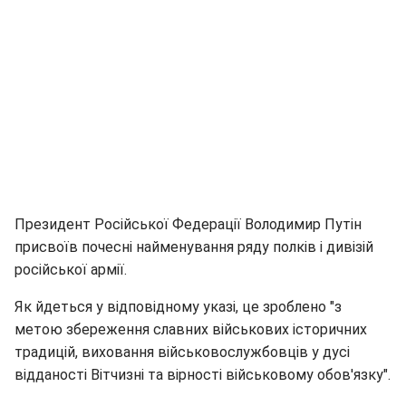
Президент Російської Федерації Володимир Путін
присвоїв почесні найменування ряду полків і дивізій
російської армії.
Як йдеться у відповідному указі, це зроблено "з
метою збереження славних військових історичних
традицій, виховання військовослужбовців у дусі
відданості Вітчизні та вірності військовому обов'язку".