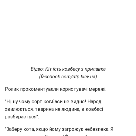
Відео: Кіт їсть ковбасу з прилавка
(facebook.com/dtp.kiev.ua)
Ролик прокоментували користувачі мережі:
"Ні, ну чому сорт ковбаси не видно! Народ
хвилюється, тварина не людина, в ковбасі
розбирається".
"Заберу кота, якщо йому загрожує небезпека. Я