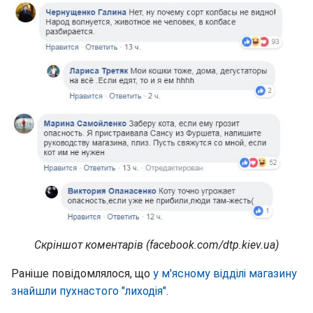
Скріншот коментарів (facebook.com/dtp.kiev.ua)
Раніше повідомлялося, що
у м'ясному відділі магазину
знайшли пухнастого "лиходія"
.