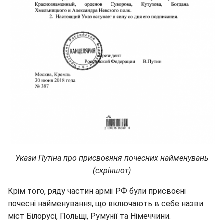
Укази Путіна про присвоєння почесних найменувань
(скріншот)
Крім того, ряду частин армії РФ були присвоєні
почесні найменування, що включають в себе назви
міст Білорусі, Польщі, Румунії та Німеччини.