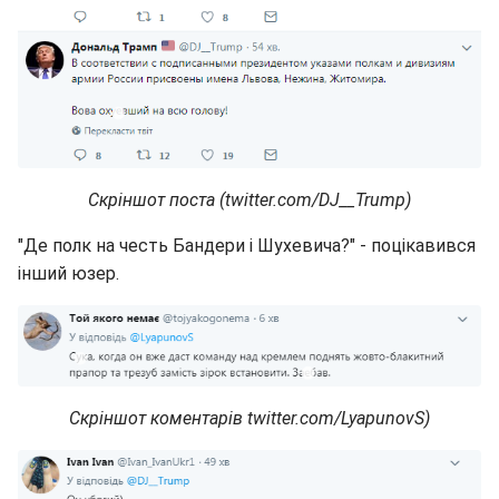
Скріншот поста (twitter.com/DJ__Trump)
"Де полк на честь Бандери і Шухевича?" - поцікавився
інший юзер.
Скріншот коментарів twitter.com/LyapunovS)