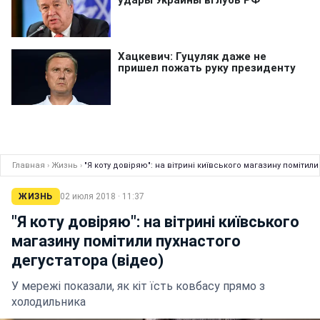
Главная
›
Жизнь
›
"Я коту довіряю": на вітрині київського магазину помітили
ЖИЗНЬ
02 июля 2018 · 11:37
"Я коту довіряю": на вітрині київського
магазину помітили пухнастого
дегустатора (відео)
У мережі показали, як кіт їсть ковбасу прямо з
холодильника