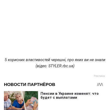
5 корисних властивостей черешні, про яких ви не знали
(відео: STYLER.rbc.ua)