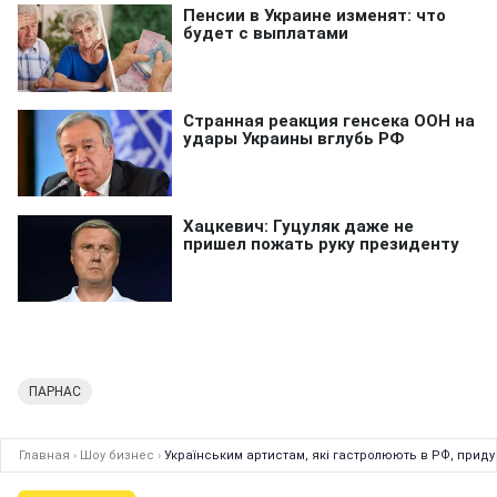
ПАРНАС
Главная
›
Шоу бизнес
›
Українським артистам, які гастролюють в РФ, прид