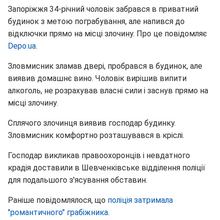
Запоріжжя 34-річний чоловік забрався в приватний
будинок з метою пограбування, але напився до
відключки прямо на місці злочину. Про це повідомляє
Depo.ua
.
Зловмисник зламав двері, пробрався в будинок, але
виявив домашнє вино. Чоловік вирішив випити
алкоголь, не розрахував власні сили і заснув прямо на
місці злочину.
Сплячого злочинця виявив господар будинку.
Зловмисник комфортно розташувався в кріслі.
Господар викликав правоохоронців і невдатного
крадія доставили в Шевченківське відділення поліції
для подальшого з'ясування обставин.
Раніше повідомлялося, що
поліція затримала
"романтичного" грабіжника
.