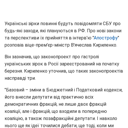
Українські зірки повинні будуть повідомляти СБУ про
будь-які заходи, які плануються в РФ. Про нові закони
та перспективи їх прийняття в інтерв'ю "
Апострофу
"
розповів віце-прем'єр-міністр В'ячеслав Кириленко.
Він зазначив, що законопроект про гастролі
українських зірок в Росії зареєстрований на початку
березня. Кириленко уточнив, що таких законопроектів
насправді три.
"Базовий – зміни в Бюджетний і Податковий кодекси,
його внесли депутати від практично всіх
демократичних фракцій, не лише двох фракцій
коаліції, але і фракцій, що входили в попередню
коаліцію, а також позафракційні депутати. І навколо
нього ще як ідеї точилися дебати, ще тоді, коли ми