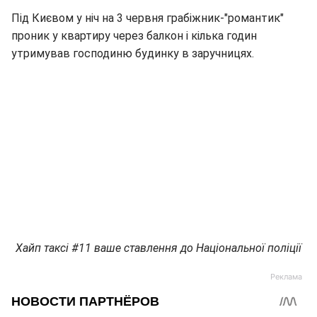
Під Києвом у ніч на 3 червня грабіжник-"романтик"
проник у квартиру через балкон і кілька годин
утримував господиню будинку в заручницях.
Хайп таксі #11 ваше ставлення до Національної поліції