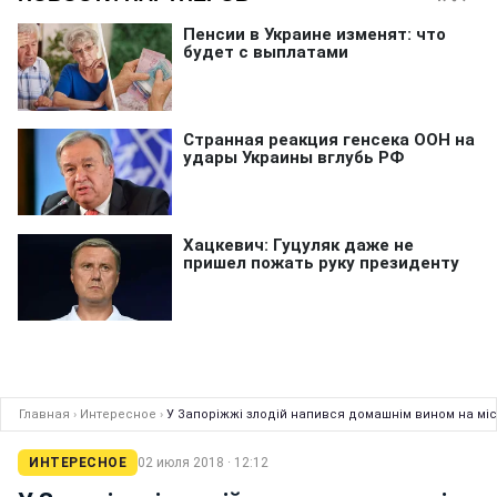
Главная
›
Интересное
›
У Запоріжжі злодій напився домашнім вином на міс
ИНТЕРЕСНОЕ
02 июля 2018 · 12:12