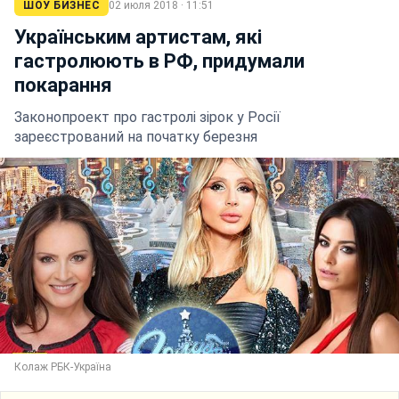
ШОУ БИЗНЕС
02 июля 2018 · 11:51
Українським артистам, які
гастролюють в РФ, придумали
покарання
Законопроект про гастролі зірок у Росії
зареєстрований на початку березня
Колаж РБК-Україна