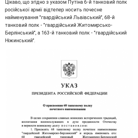
Цікаво, що згідно з указом Путіна 6-й танковий полк
російської армії відтепер носить почесне
найменування "гвардійський Львівський", 68-й
танковий полк - "гвардійський Житомирсько-
Берлінський", а 163-й танковий полк - "гвардійський
Ніжинський".