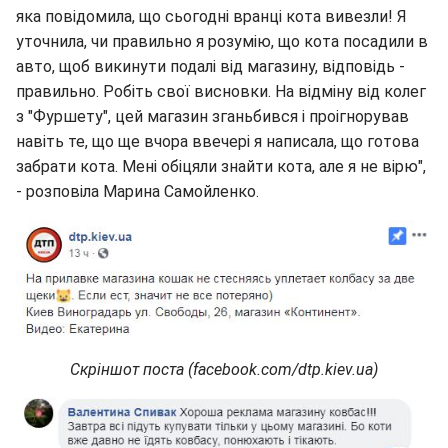
яка повідомила, що сьогодні вранці кота вивезли! Я
уточнила, чи правильно я розумію, що кота посадили в
авто, щоб викинути подалі від магазину, відповідь -
правильно. Робіть свої висновки. На відміну від колег
з "Фуршету", цей магазин зганьбився і проігнорував
навіть те, що ще вчора ввечері я написала, що готова
забрати кота. Мені обіцяли знайти кота, але я не вірю",
- розповіла Марина Самойленко.
Скріншот поста (facebook.com/dtp.kiev.ua)