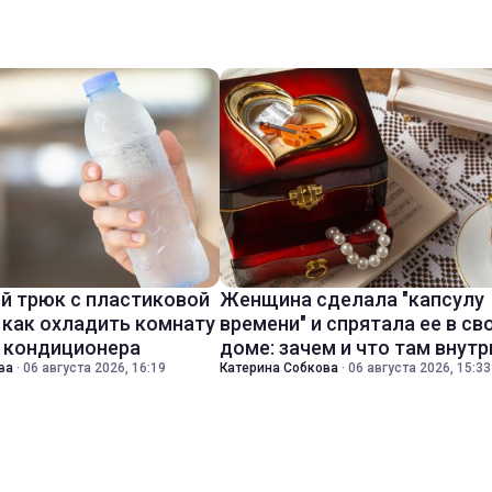
й трюк с пластиковой
Женщина сделала "капсулу
 как охладить комнату
времени" и спрятала ее в св
з кондиционера
доме: зачем и что там внутр
ва
·
06 августа 2026, 16:19
Катерина Собкова
·
06 августа 2026, 15:33