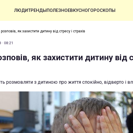
ЛЮДИ
ТРЕНДЫ
ПОЛЕЗНОЕ
ВКУСНО
ГОРОСКОПЫ
розповів, як захистити дитину від стресу і страхів
 · 08:21
зповів, як захистити дитину від с
ь розмовляти з дитиною про життя спокійно, відверто і в