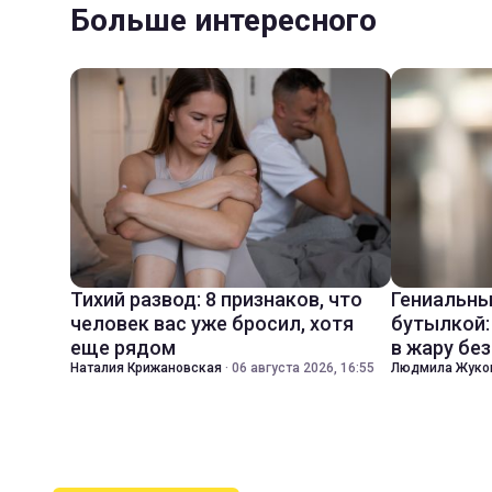
Больше интересного
Тихий развод: 8 признаков, что
Гениальны
человек вас уже бросил, хотя
бутылкой:
еще рядом
в жару бе
Наталия Крижановская
·
06 августа 2026, 16:55
Людмила Жуко