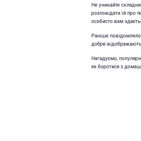
Не уникайте складних
розповідати їй про т
особисто вам здаєть
Раніше повідомляло
добре відображають
Нагадуємо, популярн
як боротися з домаш