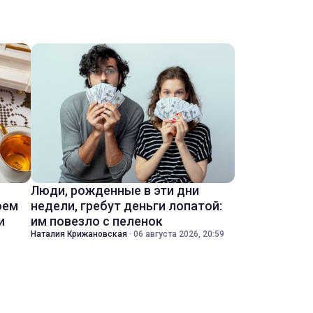
Люди, рожденные в эти дни
оем
недели, гребут деньги лопатой:
и
им повезло с пеленок
Наталия Крижановская
·
06 августа 2026, 20:59