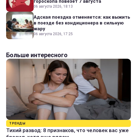
гороскопа повезет 7 августа
06 августа 2026, 18:13
Адская поездка отменяется: как выжить
в поезде без кондиционера в сильную
жару
06 августа 2026, 17:25
Больше интересного
ТРЕНДЫ
Тихий развод: 8 признаков, что человек вас уже
бросил, хотя еще рядом