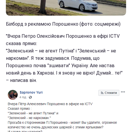
Білборд з рекламою Порошенко (фото: соцмережі)
"Вчора Петро Олексійович Порошенко в ефірі ICTV
сказав прямо:
"Зеленський – не агент Путіна" і "Зеленський – не
наркоман". Я теж задумався. Подумав, що
Порошенко почав "зшивати" Україну. Але настав
новий день в Харкові. І я знову не вірю! Думай... те!"
– написав він.