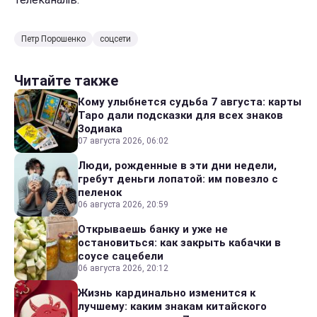
Петр Порошенко
соцсети
Читайте также
Кому улыбнется судьба 7 августа: карты
Таро дали подсказки для всех знаков
Зодиака
07 августа 2026, 06:02
Люди, рожденные в эти дни недели,
гребут деньги лопатой: им повезло с
пеленок
06 августа 2026, 20:59
Открываешь банку и уже не
остановиться: как закрыть кабачки в
соусе сацебели
06 августа 2026, 20:12
Жизнь кардинально изменится к
лучшему: каким знакам китайского