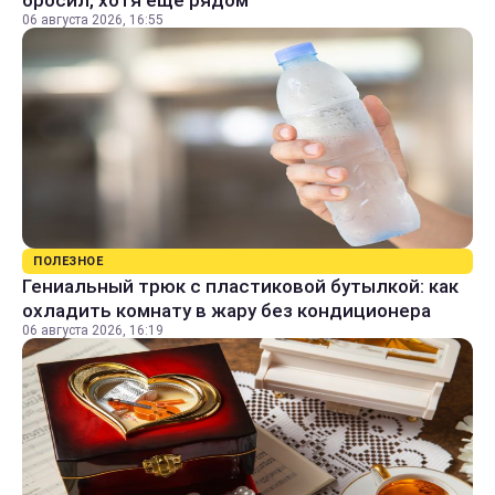
06 августа 2026, 16:55
ПОЛЕЗНОЕ
Гениальный трюк с пластиковой бутылкой: как
охладить комнату в жару без кондиционера
06 августа 2026, 16:19