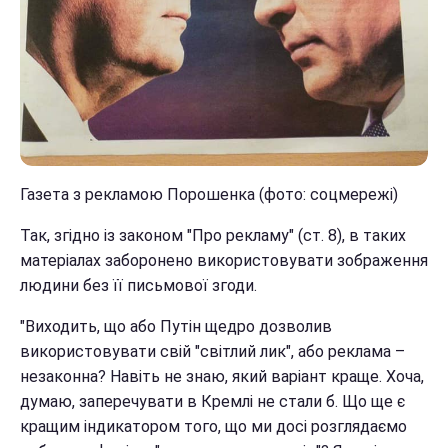
Газета з рекламою Порошенка (фото: соцмережі)
Так, згідно із законом "Про рекламу" (ст. 8), в таких
матеріалах заборонено використовувати зображення
людини без її письмової згоди.
"Виходить, що або Путін щедро дозволив
використовувати свій "світлий лик", або реклама –
незаконна? Навіть не знаю, який варіант краще. Хоча,
думаю, заперечувати в Кремлі не стали б. Що ще є
кращим індикатором того, що ми досі розглядаємо