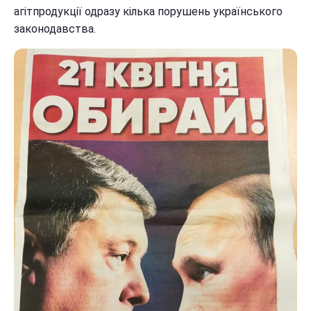
агітпродукції одразу кілька порушень українського
законодавства.