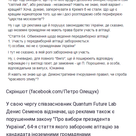
Скріншот (facebook.com/Петро Олещук)
У свою чергу співзасновник Quantum Future Lab
Денис Семенов відзначає, що реклама також є
порушенням закону "Про вибори президента
України", 64-я стаття якого забороняє агітацію за
кандидата іноземними громадянами.