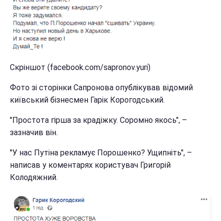
Скріншот (facebook.com/sapronov.yuri)
Фото зі сторінки Сапронова опублікував відомий
київський бізнесмен Гарік Корогодський.
"Простота гірша за крадіжку. Соромно якось", –
зазначив він.
"У нас Путіна рекламує Порошенко? Ущипніть", –
написав у коментарях користувач Григорій
Колодяжний.