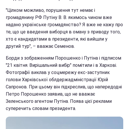
"Цілком можливо, порушення тут немає і
громадянину РФ Путіну В. В. якимось чином вже
надано українське громадянство? Я вже не кажу про
те, що це введення виборця в оману з приводу того,
хто є кандидатами в президенти, які вийшли у
другий тур", – вважає Семенов.
Борди з зображенням Порошенко і Путіна і підписом
"21 квітня. Вирішальний вибір" помітили і в Харкові.
Фотографії виклав у соцмережу екс-заступник
голови Харківської облдержадміністрації Юрій
Сапронов. При цьому він підкреслив, що напередодні
Петро Порошенко заявив, що не вважає
Зеленського агентом Путіна. Поява цієї реклами
суперечить словам президента.