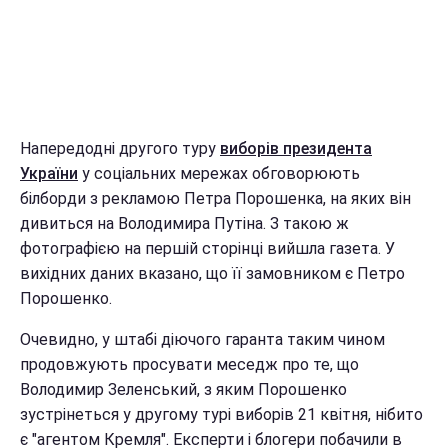
Напередодні другого туру
виборів президента
України
у соціальних мережах обговорюють
білборди з рекламою Петра Порошенка, на яких він
дивиться на Володимира Путіна. З такою ж
фотографією на першій сторінці вийшла газета. У
вихідних даних вказано, що її замовником є Петро
Порошенко.
Очевидно, у штабі діючого гаранта таким чином
продовжують просувати меседж про те, що
Володимир Зеленський, з яким Порошенко
зустрінеться у другому турі виборів 21 квітня, нібито
є "агентом Кремля". Експерти і блогери побачили в