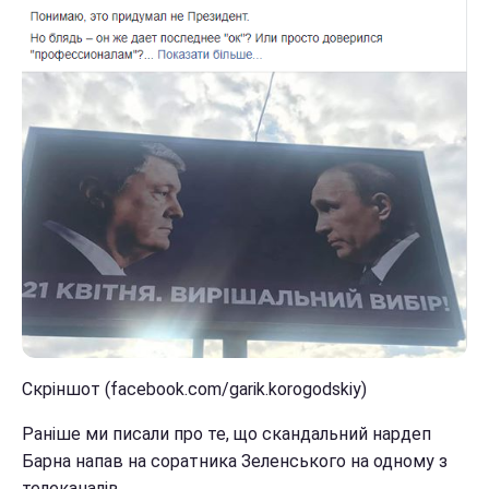
Скріншот (facebook.com/garik.korogodskiy)
Раніше ми писали про те, що скандальний нардеп
Барна напав на соратника Зеленського на одному з
телеканалів.