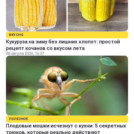
ВКУСНО
Кукуруза на зиму без лишних хлопот: простой
рецепт кочанов со вкусом лета
08 августа 2026, 16:27
ПОЛЕЗНОЕ
Плодовые мошки исчезнут с кухни: 5 секретных
трюков, которые реально действуют