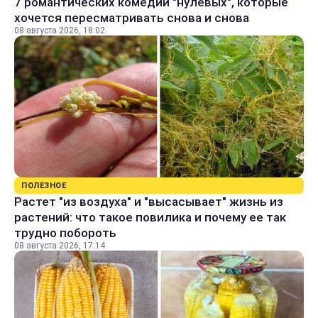
7 романтических комедий "нулевых", которые
хочется пересматривать снова и снова
08 августа 2026, 18:02
ПОЛЕЗНОЕ
Растет "из воздуха" и "высасывает" жизнь из
растений: что такое повилика и почему ее так
трудно побороть
08 августа 2026, 17:14