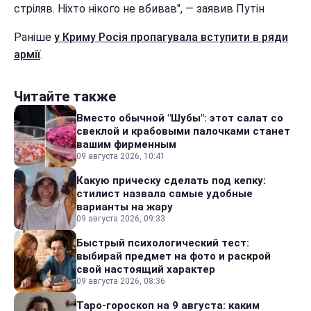
стріляв. Ніхто нікого не вбивав", — заявив Путін
Раніше
у Криму Росія пропагувала вступити в ряди
армії
.
Читайте также
Вместо обычной "Шубы": этот салат со
свеклой и крабовыми палочками станет
вашим фирменным
09 августа 2026, 10:41
Какую прическу сделать под кепку:
стилист назвала самые удобные
варианты на жару
09 августа 2026, 09:33
Быстрый психологический тест:
выбирай предмет на фото и раскрой
свой настоящий характер
09 августа 2026, 08:36
Таро-гороскоп на 9 августа: каким