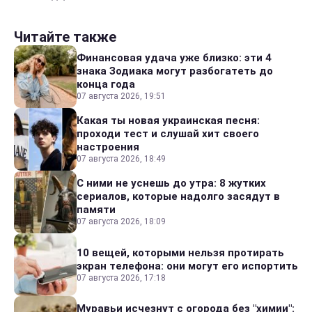
Читайте также
Финансовая удача уже близко: эти 4
знака Зодиака могут разбогатеть до
конца года
07 августа 2026, 19:51
Какая ты новая украинская песня:
проходи тест и слушай хит своего
настроения
07 августа 2026, 18:49
С ними не уснешь до утра: 8 жутких
сериалов, которые надолго засядут в
памяти
07 августа 2026, 18:09
10 вещей, которыми нельзя протирать
экран телефона: они могут его испортить
07 августа 2026, 17:18
Муравьи исчезнут с огорода без "химии":