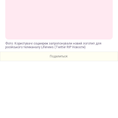
Фото: Користувачі соцмереж запропонували новий логотип для
російського телеканалу Lifenews (Twitter RIP Новости)
Поделиться: