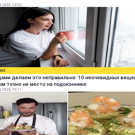
а 2026, 10:52
НОЕ
дами делаем это неправильно: 10 неочевидных веще
м точно не место на подоконнике
а 2026, 10:11