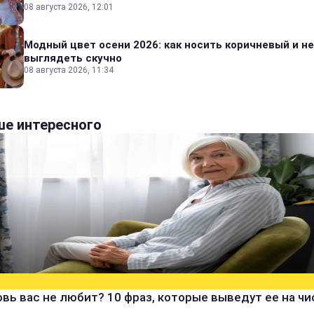
08 августа 2026, 12:01
Модный цвет осени 2026: как носить коричневый и не
выглядеть скучно
08 августа 2026, 11:34
е интересного
вь вас не любит? 10 фраз, которые выведут ее на ч