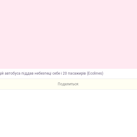
ій автобуса піддав небезпеці себе і 20 пасажирів (Ecolines)
Поделиться: