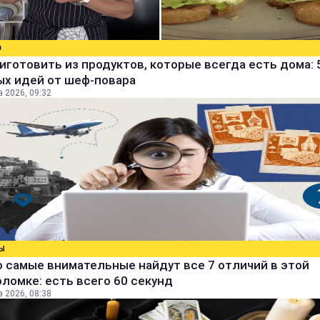
О
иготовить из продуктов, которые всегда есть дома: 
ых идей от шеф-повара
а 2026, 09:32
Ы
 самые внимательные найдут все 7 отличий в этой
ломке: есть всего 60 секунд
а 2026, 08:38