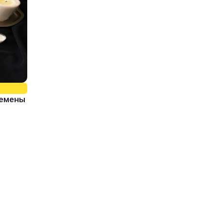
ремены