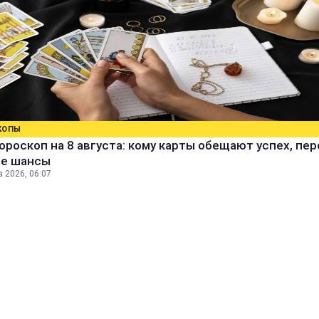
КОПЫ
ороскоп на 8 августа: кому карты обещают успех, пе
ые шансы
а 2026, 06:07