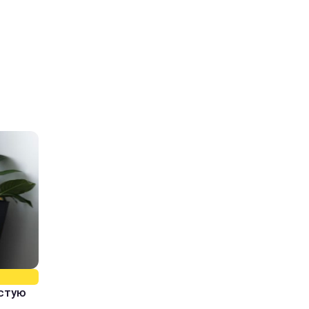
истую