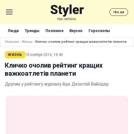
rbc.ua
Люди
Тренды
Полезное
Вкусно
Гороскопы
Главная
›
Жизнь
›
Кличко очолив рейтинг кращих важкоатлетів планети
ЖИЗНЬ
18 ноября 2016, 18:40
Кличко очолив рейтинг кращих
важкоатлетів планети
Другим у рейтингу журналу йде Деонтей Вайлдер