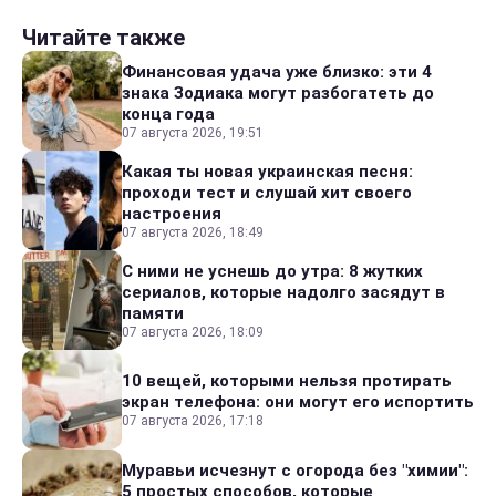
Читайте также
Финансовая удача уже близко: эти 4
знака Зодиака могут разбогатеть до
конца года
07 августа 2026, 19:51
Какая ты новая украинская песня:
проходи тест и слушай хит своего
настроения
07 августа 2026, 18:49
С ними не уснешь до утра: 8 жутких
сериалов, которые надолго засядут в
памяти
07 августа 2026, 18:09
10 вещей, которыми нельзя протирать
экран телефона: они могут его испортить
07 августа 2026, 17:18
Муравьи исчезнут с огорода без "химии":
5 простых способов, которые