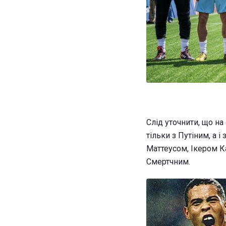
Слід уточнити, що н
тільки з Путіним, а 
Маттеусом, Ікером К
Смертчним.