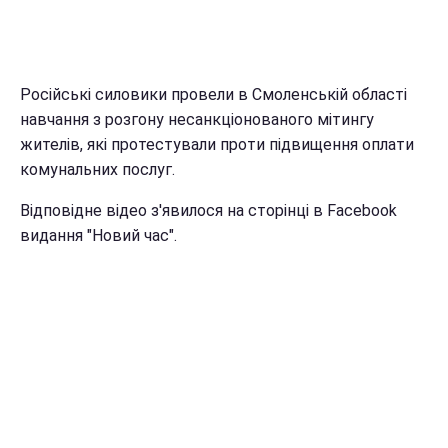
Російські силовики провели в Смоленській області
навчання з розгону несанкціонованого мітингу
жителів, які протестували проти підвищення оплати
комунальних послуг.
Відповідне відео з'явилося на сторінці в Facebook
видання "Новий час".