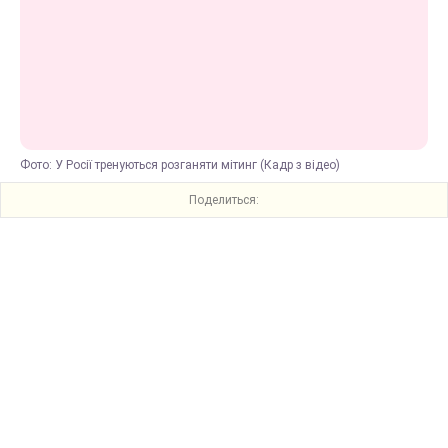
Фото: У Росії тренуються розганяти мітинг (Кадр з відео)
Поделиться: