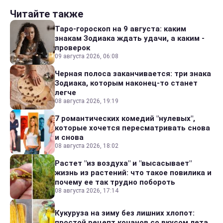
Читайте также
Таро-гороскоп на 9 августа: каким
знакам Зодиака ждать удачи, а каким -
проверок
09 августа 2026, 06:08
Черная полоса заканчивается: три знака
Зодиака, которым наконец-то станет
легче
08 августа 2026, 19:19
7 романтических комедий "нулевых",
которые хочется пересматривать снова
и снова
08 августа 2026, 18:02
Растет "из воздуха" и "высасывает"
жизнь из растений: что такое повилика и
почему ее так трудно побороть
08 августа 2026, 17:14
Кукуруза на зиму без лишних хлопот:
простой рецепт кочанов со вкусом лета