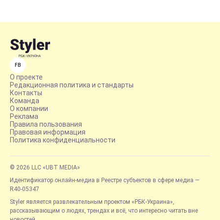
FB
О проекте
Редакционная политика и стандарты
Контакты
Команда
О компании
Реклама
Правила пользования
Правовая информация
Политика конфиденциальности
© 2026 LLC «UBT MEDIA»
Идентификатор онлайн-медиа в Реестре субъектов в сфере медиа —
R40-05347
Styler является развлекательным проектом «РБК-Украина»,
рассказывающим о людях, трендах и всё, что интересно читать вне
новостей.