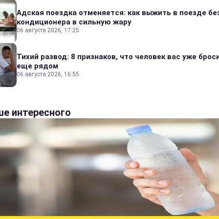
Адская поездка отменяется: как выжить в поезде бе
кондиционера в сильную жару
06 августа 2026, 17:25
Тихий развод: 8 признаков, что человек вас уже броси
еще рядом
06 августа 2026, 16:55
е интересного