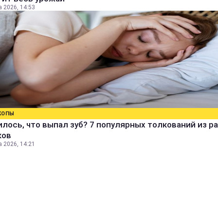
а 2026, 14:53
КОПЫ
лось, что выпал зуб? 7 популярных толкований из р
ков
а 2026, 14:21