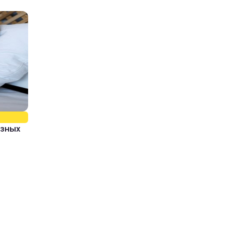
азных