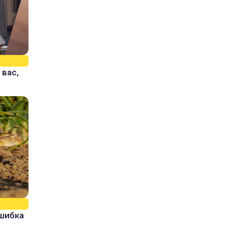
 вас,
ошибка