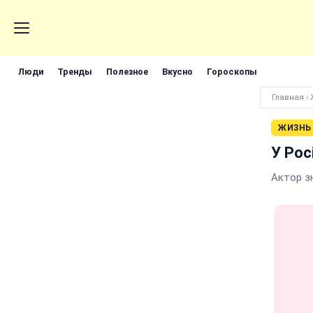
Люди
Тренды
Полезное
Вкусно
Гороскопы
Главная
›
ЖИЗНЬ
У Рос
Актор зн