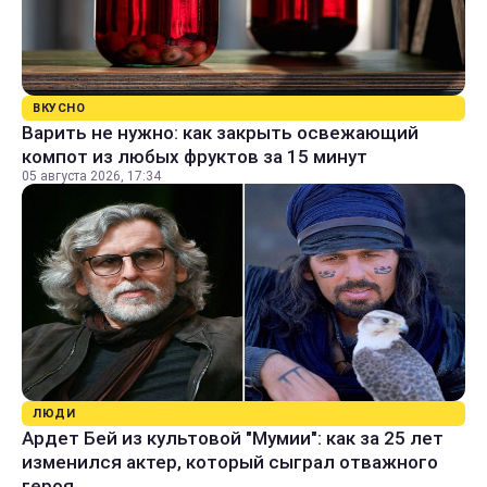
ВКУСНО
Варить не нужно: как закрыть освежающий
компот из любых фруктов за 15 минут
05 августа 2026, 17:34
ЛЮДИ
Ардет Бей из культовой "Мумии": как за 25 лет
изменился актер, который сыграл отважного
героя