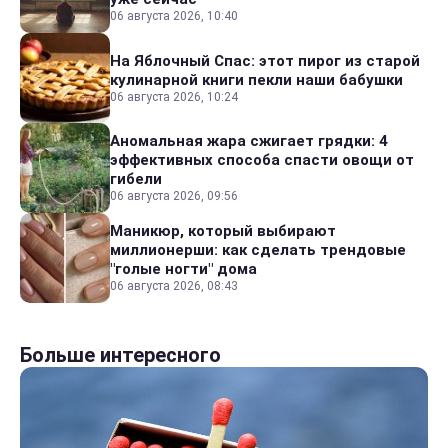
06 августа 2026, 10:40
На Яблочный Спас: этот пирог из старой
кулинарной книги пекли наши бабушки
06 августа 2026, 10:24
Аномальная жара сжигает грядки: 4
эффективных способа спасти овощи от
гибели
06 августа 2026, 09:56
Маникюр, который выбирают
миллионерши: как сделать трендовые
"голые ногти" дома
06 августа 2026, 08:43
Больше интересного