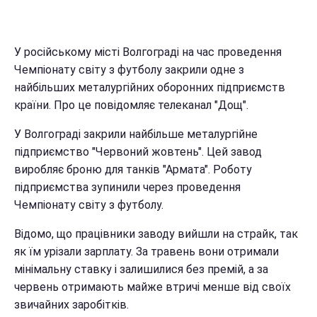
У російському місті Волгограді на час проведення
Чемпіонату світу з футболу закрили одне з
найбільших металургійних оборонних підприємств
країни. Про це повідомляє телеканал "Дощ".
У Волгограді закрили найбільше металургійне
підприємство "Червоний жовтень". Цей завод
виробляє броню для танків "Армата". Роботу
підприємства зупинили через проведення
Чемпіонату світу з футболу.
Відомо, що працівники заводу вийшли на страйк, так
як їм урізали зарплату. За травень вони отримали
мінімальну ставку і залишилися без премій, а за
червень отримають майже втричі менше від своїх
звичайних заробітків.