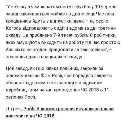
"У зв'язку з чемпіонатом світу з футболу 10 червня
завод закривається майже на два місяці. Частина
працівників йдуть у відпустки, деякі – на сесію.
Когось відправляють сидіти вдома за дві третини
окладу. Це приблизно 7-9 тисяч рублів. Є робітники,
яких змушують виходити на роботу під час простою.
Але ніхто не згоден працювати за такі копійки", –
розповів один з працівників заводу.
Цей завод, як і ще кілька подібних, закрили за
рекомендацією ФСБ Росії, яке порадило закрити
оборонні підприємства і заводи з шкідливим
виробництвом на час проведення ЧС-2018 в 11
регіонах Росії.
До речі,
Роббі Вільямса розкритикували за плани
виступити на ЧС-2018.