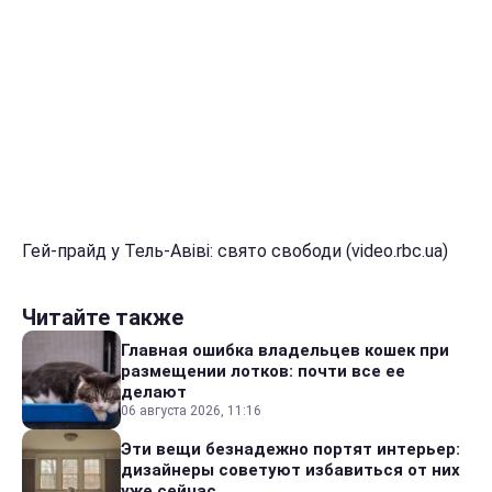
Гей-прайд у Тель-Авіві: свято свободи (video.rbc.ua)
Читайте также
Главная ошибка владельцев кошек при
размещении лотков: почти все ее
делают
06 августа 2026, 11:16
Эти вещи безнадежно портят интерьер:
дизайнеры советуют избавиться от них
уже сейчас