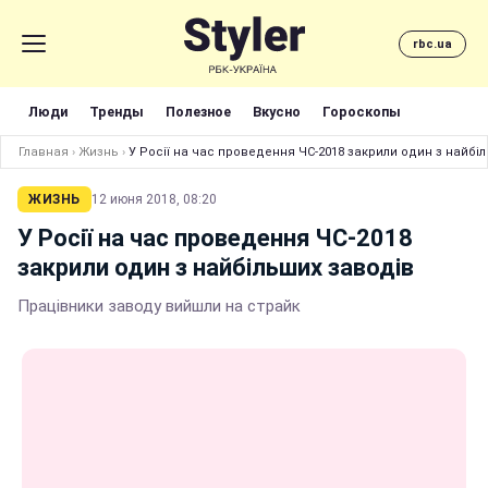
rbc.ua
Люди
Тренды
Полезное
Вкусно
Гороскопы
Главная
›
Жизнь
›
У Росії на час проведення ЧС-2018 закрили один з найбі
ЖИЗНЬ
12 июня 2018, 08:20
У Росії на час проведення ЧС-2018
закрили один з найбільших заводів
Працівники заводу вийшли на страйк