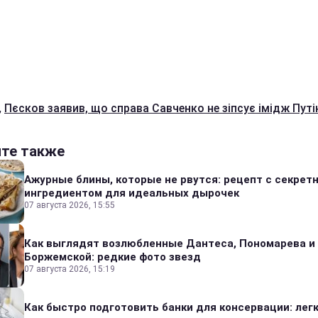
,
Пєсков заявив, що справа Савченко не зіпсує імідж Путі
йте также
Ажурные блины, которые не рвутся: рецепт с секрет
ингредиентом для идеальных дырочек
07 августа 2026, 15:55
Как выглядят возлюбленные Дантеса, Пономарева и
Боржемской: редкие фото звезд
07 августа 2026, 15:19
Как быстро подготовить банки для консервации: лег