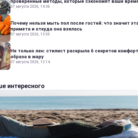
проверенные методы, которые сэкономят ваше врем
07 августа 2026, 14:36
Почему нельзя мыть пол после гостей: что значит эт
примета и откуда она взялась
07 августа 2026, 13:55
Не только лен: стилист раскрыла 6 секретов комфор
образа в жару
07 августа 2026, 13:14
е интересного