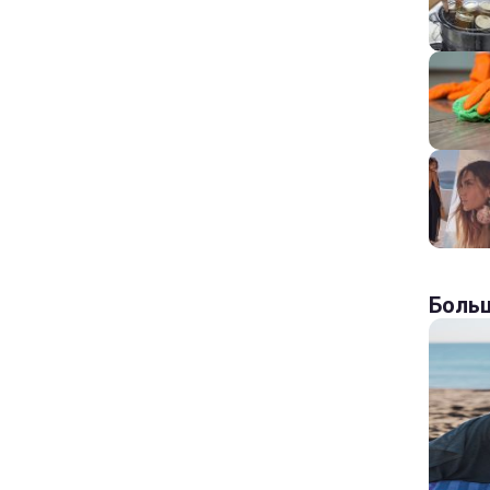
Больш