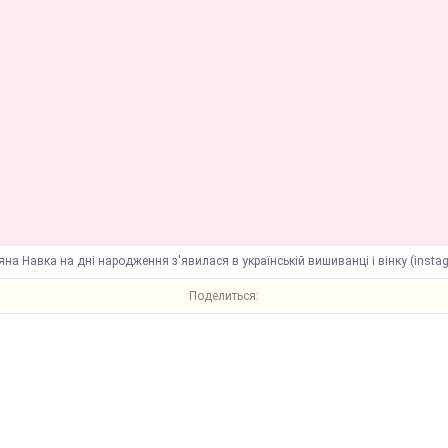
яна Навка на дні народження з'явилася в українській вишиванці і вінку (inst
Поделиться: