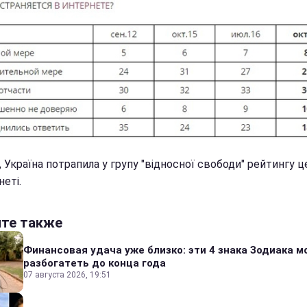
, Україна потрапила у групу "відносної свободи" рейтингу 
неті.
йте также
Финансовая удача уже близко: эти 4 знака Зодиака м
разбогатеть до конца года
07 августа 2026, 19:51