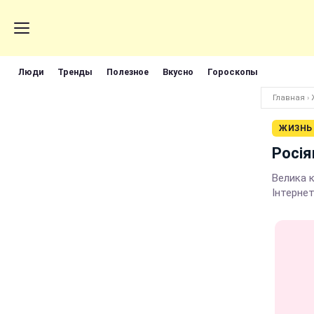
Люди
Тренды
Полезное
Вкусно
Гороскопы
Главная
›
ЖИЗНЬ
Росія
Велика 
Інтернет