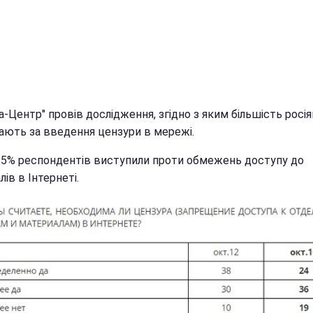
-Центр" провів дослідження, згідно з яким більшість росія
ають за введення цензури в мережі.
5% респондентів виступили проти обмежень доступу до
лів в Інтернеті.