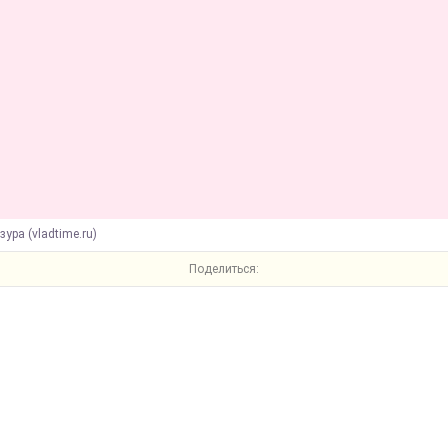
зура (vladtime.ru)
Поделиться: