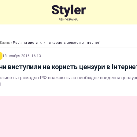
Жизнь
›
Росіяни виступили на користь цензури в Інтернеті
18 ноября 2016, 16:13
ни виступили на користь цензури в Інтерне
кількість громадян РФ вважають за необхідне введення цензур
і