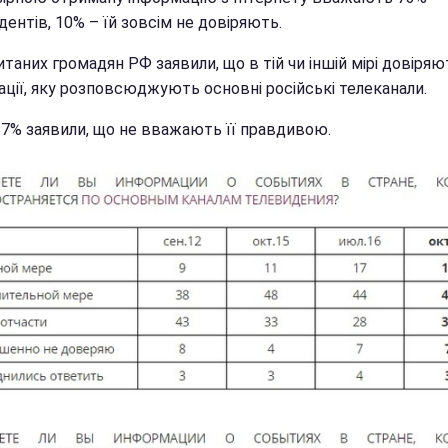
ентів, 10% – їй зовсім не довіряють.
таних громадян РФ заявили, що в тій чи іншій мірі довіряю
ації, яку розповсюджують основні російські телеканали.
 7% заявили, що не вважають її правдивою.