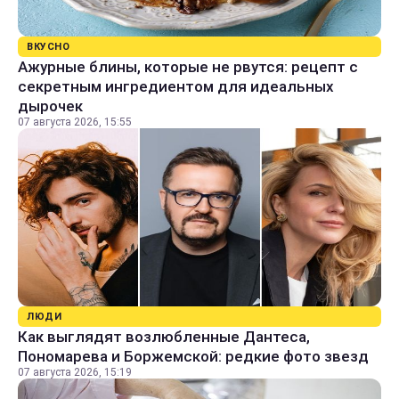
ВКУСНО
Ажурные блины, которые не рвутся: рецепт с
секретным ингредиентом для идеальных
дырочек
07 августа 2026, 15:55
ЛЮДИ
Как выглядят возлюбленные Дантеса,
Пономарева и Боржемской: редкие фото звезд
07 августа 2026, 15:19