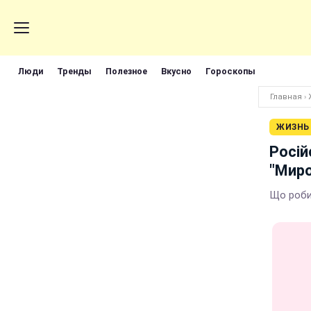
Люди
Тренды
Полезное
Вкусно
Гороскопы
Главная
›
ЖИЗНЬ
Росій
"Мир
Що роби