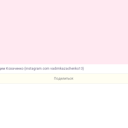
дим Козаченко (instagram.com vadimkazachenko13)
Поделиться: