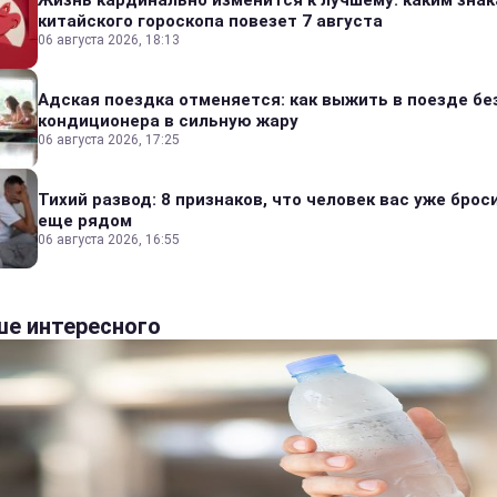
Жизнь кардинально изменится к лучшему: каким зна
китайского гороскопа повезет 7 августа
06 августа 2026, 18:13
Адская поездка отменяется: как выжить в поезде бе
кондиционера в сильную жару
06 августа 2026, 17:25
Тихий развод: 8 признаков, что человек вас уже броси
еще рядом
06 августа 2026, 16:55
е интересного