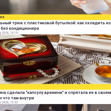
НОЕ
ьный трюк с пластиковой бутылкой: как охладить к
 без кондиционера
а 2026, 16:19
а сделала "капсулу времени" и спрятала ее в своем
и что там внутри
а 2026, 15:33