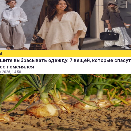
Ы
шите выбрасывать одежду: 7 вещей, которые спасут
вес поменялся
а 2026, 14:58