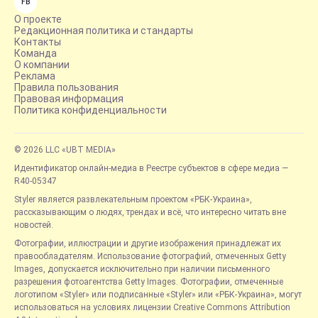
FB
О проекте
Редакционная политика и стандарты
Контакты
Команда
О компании
Реклама
Правила пользования
Правовая информация
Политика конфиденциальности
© 2026 LLC «UBT MEDIA»
Идентификатор онлайн-медиа в Реестре субъектов в сфере медиа —
R40-05347
Styler является развлекательным проектом «РБК-Украина»,
рассказывающим о людях, трендах и всё, что интересно читать вне
новостей.
Фотографии, иллюстрации и другие изображения принадлежат их
правообладателям. Использование фотографий, отмеченных Getty
Images, допускается исключительно при наличии письменного
разрешения фотоагентства Getty Images. Фотографии, отмеченные
логотипом «Styler» или подписанные «Styler» или «РБК-Украина», могут
использоваться на условиях лицензии Creative Commons Attribution